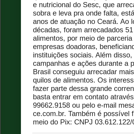
e nutricional do Sesc, que arre
sobra e leva pra onde falta, e
anos de atuação no Ceará. Ao 
décadas, foram arrecadados 51 
alimentos, por meio de parceri
empresas doadoras, benefician
instituições sociais. Além disso
campanhas e ações durante a 
Brasil conseguiu arrecadar mais
quilos de alimentos. Os intere
fazer parte dessa grande corren
basta entrar em contato atravé
99662.9158 ou pelo e-mail mes
ce.com.br. Também é possível 
meio do Pix: CNPJ 03.612.122/