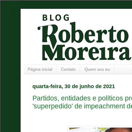
Página inicial
Contato
Quem sou eu
quarta-feira, 30 de junho de 2021
Partidos, entidades e políticos p
'superpedido' de impeachment d