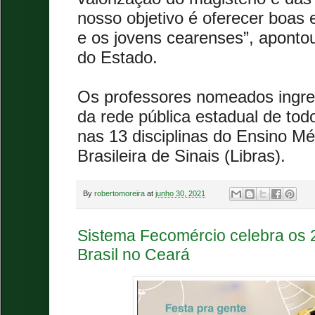
nosso objetivo é oferecer boas 
e os jovens cearenses”, aponto
do Estado.
Os professores nomeados ingre
da rede pública estadual de tod
nas 13 disciplinas do Ensino M
Brasileira de Sinais (Libras).
By
robertomoreira
at
junho 30, 2021
Sistema Fecomércio celebra os
Brasil no Ceará