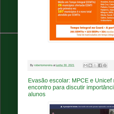
By
robertomoreira
at
junho 30, 2021
Evasão escolar: MPCE e Unicef
encontro para discutir importânc
alunos