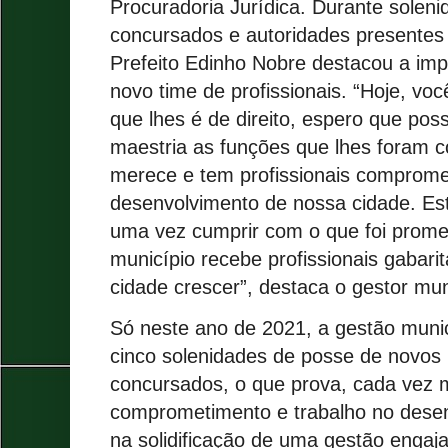
Procuradoria Jurídica. Durante solenid
concursados e autoridades presentes 
Prefeito Edinho Nobre destacou a imp
novo time de profissionais. “Hoje, v
que lhes é de direito, espero que po
maestria as funções que lhes foram c
merece e tem profissionais comprome
desenvolvimento de nossa cidade. Est
uma vez cumprir com o que foi prome
município recebe profissionais gabari
cidade crescer”, destaca o gestor mun
Só neste ano de 2021, a gestão munic
cinco solenidades de posse de novos p
concursados, o que prova, cada vez 
comprometimento e trabalho no desen
na solidificação de uma gestão engaj