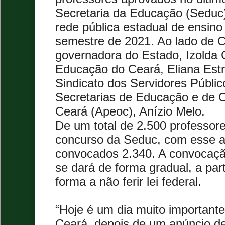
Secretaria da Educação (Seduc)
rede pública estadual de ensin
semestre de 2021. Ao lado de C
governadora do Estado, Izolda C
Educação do Ceará, Eliana Estre
Sindicato dos Servidores Públi
Secretarias de Educação e de C
Ceará (Apeoc), Anízio Melo.
De um total de 2.500 professo
concurso da Seduc, com esse a
convocados 2.340. A convocaçã
se dará de forma gradual, a part
forma a não ferir lei federal.
“Hoje é um dia muito important
Ceará, depois de um anúncio d