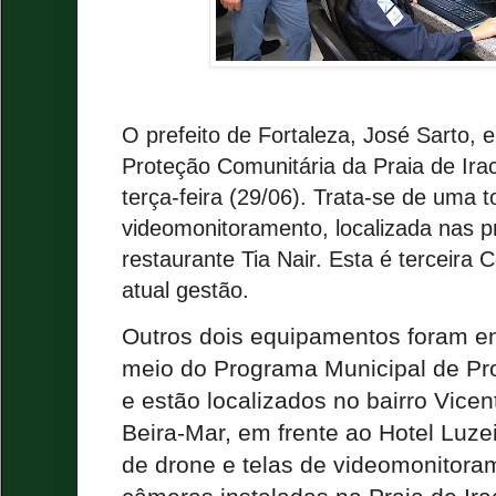
O prefeito de Fortaleza, José Sarto, 
Proteção Comunitária da Praia de Ir
terça-feira (29/06). Trata-se de uma t
videomonitoramento, localizada nas p
restaurante Tia Nair. Esta é terceira 
atual gestão.
Outros dois equipamentos foram en
meio do Programa Municipal de P
e estão localizados no bairro Vice
Beira-Mar, em frente ao Hotel Luzei
de drone e telas de videomonitor