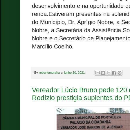
desenvolvimento e na oportunidade d
renda.Estiveram presentes na solenid
do Município, Dr. Aprígio Nobre, a Se
Nobre, a Secretária da Assistência Soc
Nobre e o Secretário de Planejamento
Marcílio Coelho.
By
robertomoreira
at
junho 30, 2021
Vereador Lúcio Bruno pede 120 d
Rodízio prestigia suplentes do 