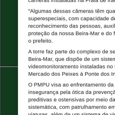
câmeras instaladas na Praia de Ir
"Algumas dessas câmeras têm qual
superespeciais, com capacidade de
reconhecimento das pessoas, auxi
proteção da nossa Beira-Mar e do 
o prefeito.
A torre faz parte do complexo de 
Beira-Mar, que dispõe de um sist
videomonitoramento instaladas no 
Mercado dos Peixes à Ponte dos I
O PMPU visa ao enfrentamento da 
insegurança pela ótica da prevenç
preditivas e ostensivas por meio da
sistemática, com patrulhamento em
viaturas, além de um sistema de vig