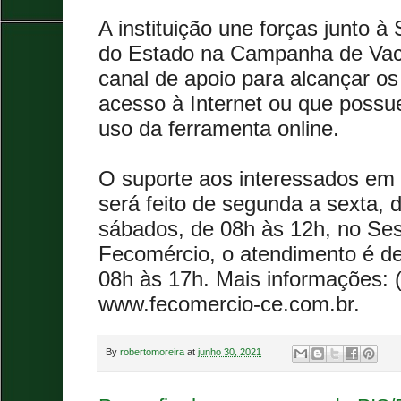
A instituição une forças junto à
do Estado na Campanha de Va
canal de apoio para alcançar o
acesso à Internet ou que possu
uso da ferramenta online.
O suporte aos interessados em
será feito de segunda a sexta, 
sábados, de 08h às 12h, no Se
Fecomércio, o atendimento é de
08h às 17h. Mais informações: 
www.fecomercio-ce.com.br.
By
robertomoreira
at
junho 30, 2021