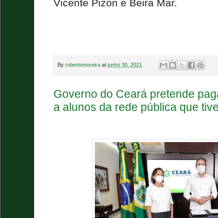
Vicente Pizon e Beira Mar.
By
robertomoreira
at
junho 30, 2021
Governo do Ceará pretende pag
a alunos da rede pública que ti