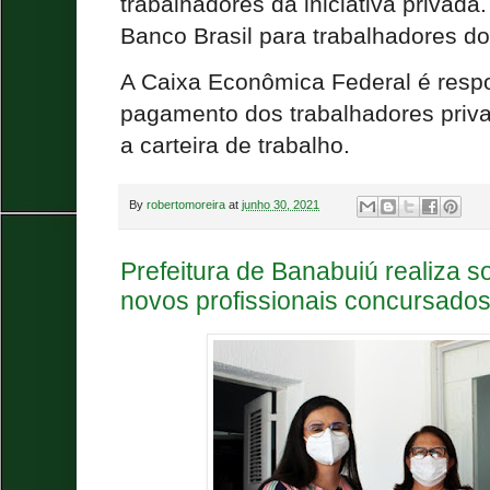
trabalhadores da iniciativa privad
Banco Brasil para trabalhadores do 
A Caixa Econômica Federal é resp
pagamento dos trabalhadores priva
a carteira de trabalho.
By
robertomoreira
at
junho 30, 2021
Prefeitura de Banabuiú realiza 
novos profissionais concursado