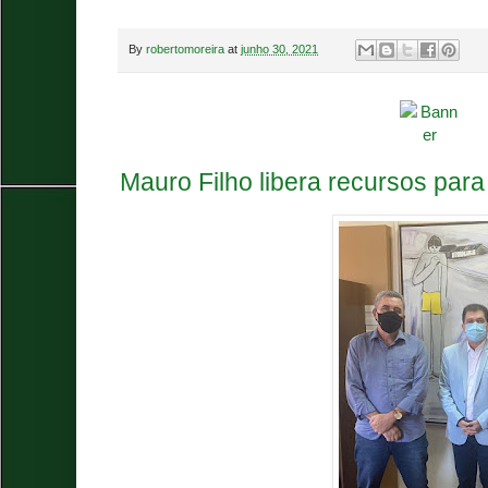
By
robertomoreira
at
junho 30, 2021
Mauro Filho libera recursos para 