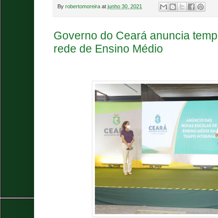
By
robertomoreira
at
junho 30, 2021
Governo do Ceará anuncia temp
rede de Ensino Médio