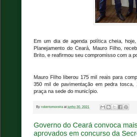
Em um dia de agenda política cheia, hoje,
Planejamento do Ceará, Mauro Filho, receb
Brito, e reafirmou seu compromisso com a p
Mauro Filho liberou 175 mil reais para com
350 mil de pavimentação em pedra tosca, 
praça na sede do município.
By
robertomoreira
at
junho 30, 2021
Governo do Ceará convoca mais
aprovados em concurso da Secr