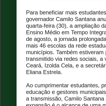
Para beneficiar mais estudante
governador Camilo Santana anun
quarta-feira (30), a ampliação d
Ensino Médio em Tempo Integral
de agosto, a jornada prolongad
mais 46 escolas da rede estadua
municípios. Também estiveram 
transmitido via redes sociais, a
Ceará, Izolda Cela, e a secretá
Eliana Estrela.
Ao cumprimentar estudantes, pr
educação e gestores municipa
a transmissão, Camilo Santana 
expansão é o alcance de uma m