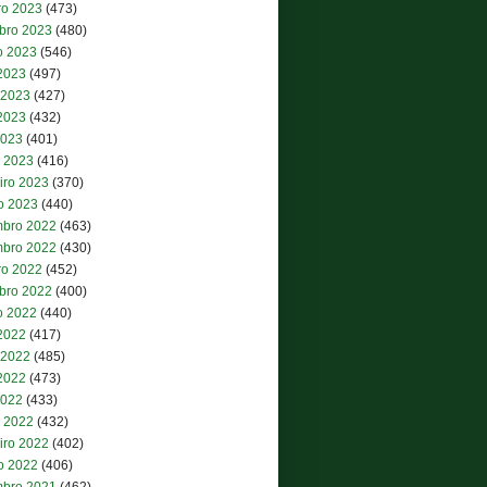
ro 2023
(473)
bro 2023
(480)
o 2023
(546)
 2023
(497)
 2023
(427)
2023
(432)
2023
(401)
 2023
(416)
iro 2023
(370)
ro 2023
(440)
bro 2022
(463)
bro 2022
(430)
ro 2022
(452)
bro 2022
(400)
o 2022
(440)
 2022
(417)
 2022
(485)
2022
(473)
2022
(433)
 2022
(432)
iro 2022
(402)
ro 2022
(406)
bro 2021
(462)