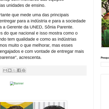
das unidades de ensino.
rtante que mede uma das principais
ntregar para a indústria e para a sociedade
aca a Gerente da UNED, Sônia Parente.
 do que nacional e isso mostra como o
ndo tem qualidade e como as indústrias
mos muito o que melhorar, mas esses
engajados e com vontade de entregar mais
cearense”, acrescenta.
Pesqui