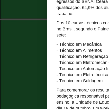
egressos do SENAI Ceará 
qualificação, 64,9% dos a
trabalho.
Dos 10 cursos técnicos c
no Brasil, segundo o Pain
sete:
- Técnico em Mecânica
- Técnico em Alimentos
- Técnico em Refrigeração
- Técnico em Eletromecâni
- Técnico em Automação In
- Técnico em Eletrotécnica
- Técnico em Soldagem
Para comemorar os resulta
pedagógica responsável p
ensino, a Unidade de Edu
dia 19 de outubro, um wo