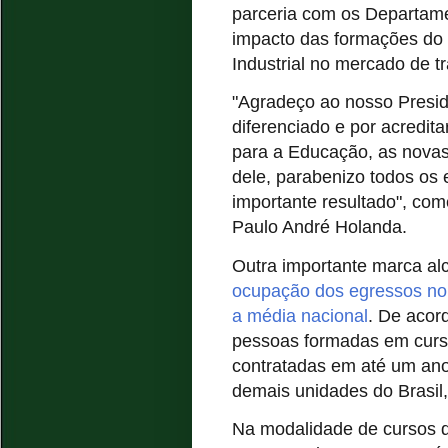
parceria com os Departame
impacto das formações do
Industrial no mercado de tr
"Agradeço ao nosso Presid
diferenciado e por acredit
para a Educação, as novas
dele, parabenizo todos os 
importante resultado", co
Paulo André Holanda.
Outra importante marca alc
ocupação dos egressos no
a média nacional
. De acor
pessoas formadas em curs
contratadas em até um ano
demais unidades do Brasil,
Na modalidade de cursos 