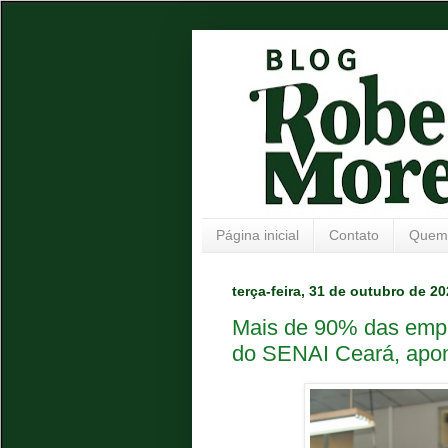
Página inicial
Contato
Quem
terça-feira, 31 de outubro de 2
Mais de 90% das empr
do SENAI Ceará, apon