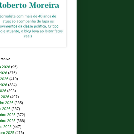
rchive
o 2026
(95)
 2026
(375)
 2026
(419)
2026
(384)
2026
(398)
 2026
(497)
iro 2026
(385)
ro 2026
(387)
bro 2025
(372)
bro 2025
(368)
ro 2025
(447)
bro 2025
(476)