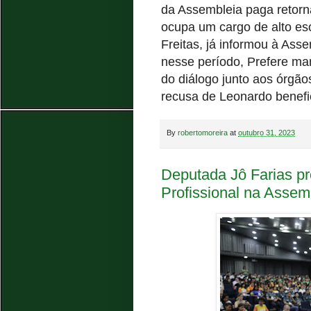
da Assembleia paga retorn
ocupa um cargo de alto es
Freitas, já informou à Asse
nesse período, Prefere man
do diálogo junto aos órgão
recusa de Leonardo benefic
By
robertomoreira
at
outubro 31, 2023
Deputada Jô Farias p
Profissional na Assemb