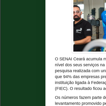
O SENAI Ceará acumula ma
nível dos seus serviços na
pesquisa realizada com un
que 94% das empresas pref
instituição ligada à Feder
(FIEC). O resultado ficou 
Os números fazem parte d
levantamento promovido p