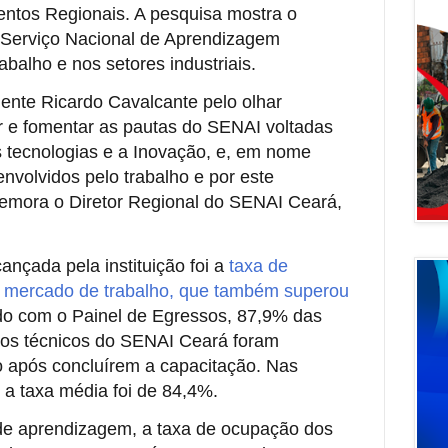
ntos Regionais. A pesquisa mostra o
 Serviço Nacional de Aprendizagem
abalho e nos setores industriais.
ente Ricardo Cavalcante pelo olhar
ar e fomentar as pautas do SENAI voltadas
 tecnologias e a Inovação, e, em nome
envolvidos pelo trabalho e por este
memora o Diretor Regional do SENAI Ceará,
ançada pela instituição foi a
taxa de
 mercado de trabalho, que também superou
do com o Painel de Egressos, 87,9% das
os técnicos do SENAI Ceará foram
 após concluírem a capacitação. Nas
 a taxa média foi de 84,4%.
de aprendizagem, a taxa de ocupação dos