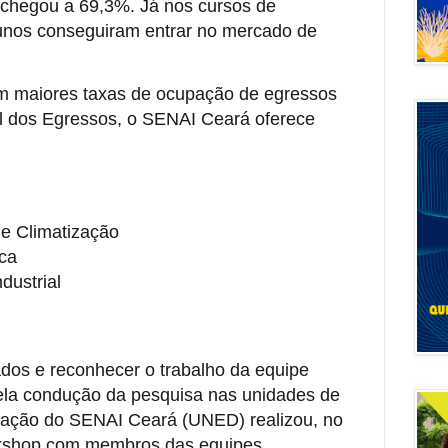
chegou a 69,3%. Já nos cursos de
lunos conseguiram entrar no mercado de
om maiores taxas de ocupação de egressos
el dos Egressos, o SENAI Ceará oferece
 e Climatização
ca
dustrial
dos e reconhecer o trabalho da equipe
ela condução da pesquisa nas unidades de
cação do SENAI Ceará (UNED) realizou, no
rkshop com membros das equipes