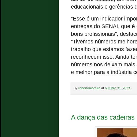
educacionais e gerências 
“Esse é um indicador impo
entregas do SENAI, que é e
bons profissionais”, dest
“Tivemos números melhores
trabalho que estamos faze
reconhecem isso. Ainda te
números nos deixam mais 
e melhor para a indústria 
By
robertomoreira
at
outubro 31, 2023
A dança das cadeiras