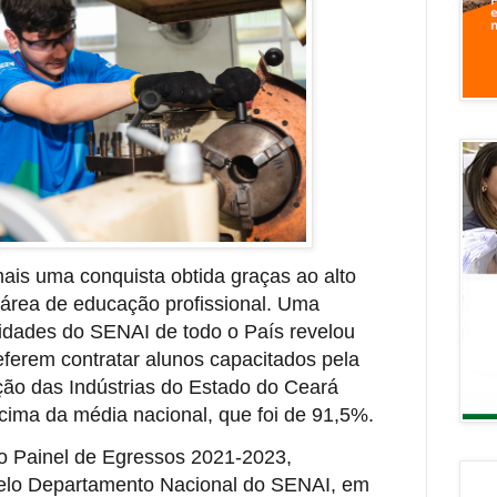
is uma conquista obtida graças ao alto
 área de educação profissional. Uma
idades do SENAI de todo o País revelou
erem contratar alunos capacitados pela
ação das Indústrias do Estado do Ceará
acima da média nacional, que foi de 91,5%.
o Painel de Egressos 2021-2023,
elo Departamento Nacional do SENAI, em