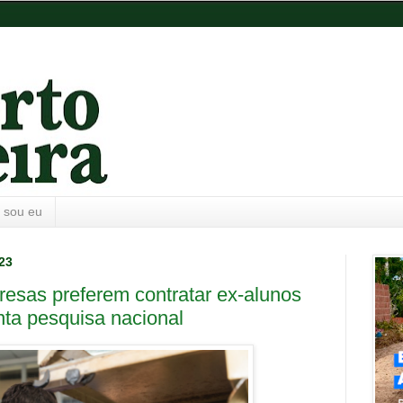
 sou eu
023
esas preferem contratar ex-alunos
ta pesquisa nacional