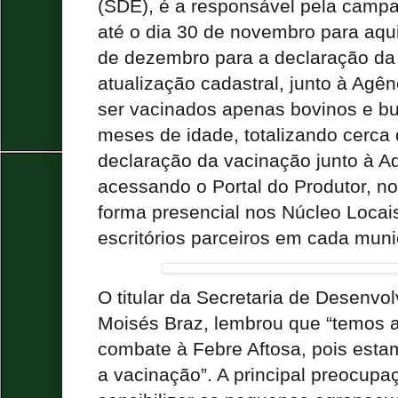
(SDE), é a responsável pela camp
até o dia 30 de novembro para aqui
de dezembro para a declaração da
atualização cadastral, junto à Agê
ser vacinados apenas bovinos e bu
meses de idade, totalizando cerca 
declaração da vacinação junto à Ad
acessando o Portal do Produtor, n
forma presencial nos Núcleo Locai
escritórios parceiros em cada muni
O titular da Secretaria de Desenvo
Moisés Braz, lembrou que “temos 
combate à Febre Aftosa, pois estam
a vacinação”. A principal preocupa