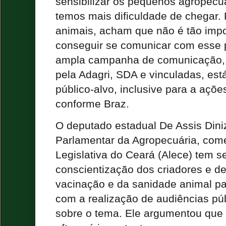
sensibilizar os pequenos agropecua
temos mais dificuldade de chegar.
animais, acham que não é tão impo
conseguir se comunicar com esse 
ampla campanha de comunicação, 
pela Adagri, SDA e vinculadas, est
público-alvo, inclusive para a açõe
conforme Braz.
O deputado estadual De Assis Diniz
Parlamentar da Agropecuária, com
Legislativa do Ceará (Alece) tem
conscientização dos criadores e de
vacinação e da sanidade animal par
com a realização de audiências pú
sobre o tema. Ele argumentou que t