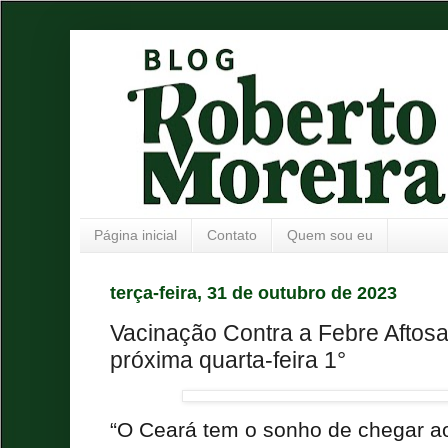
Página inicial
Contato
Quem sou eu
terça-feira, 31 de outubro de 2023
Vacinação Contra a Febre Aftos
próxima quarta-feira 1°
“O Ceará tem o sonho de chegar a