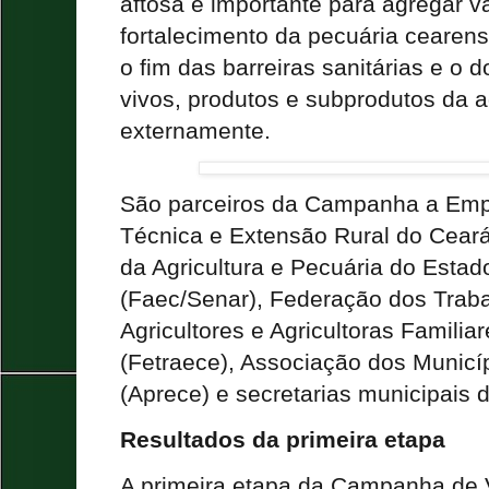
aftosa é importante para agregar v
fortalecimento da pecuária cearens
o fim das barreiras sanitárias e o 
vivos, produtos e subprodutos da a
externamente.
São parceiros da Campanha a Emp
Técnica e Extensão Rural do Cear
da Agricultura e Pecuária do Esta
(Faec/Senar), Federação dos Trab
Agricultores e Agricultoras Famili
(Fetraece), Associação dos Municí
(Aprece) e secretarias municipais d
Resultados da primeira etapa
A primeira etapa da Campanha de 