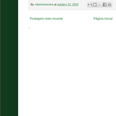
By
robertomoreira
at
outubro 31, 2023
Postagem mais recente
Página inicial
.