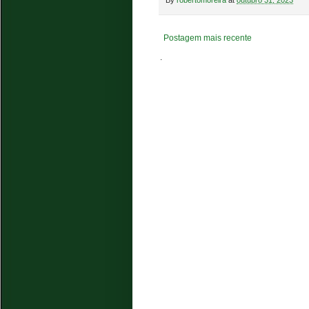
Postagem mais recente
.