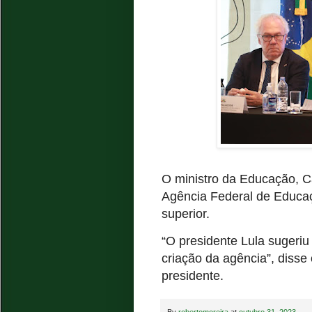
O ministro da Educação, C
Agência Federal de Educaçã
superior.
“O presidente Lula sugeriu 
criação da agência”, disse 
presidente.
By
robertomoreira
at
outubro 31, 2023