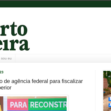
 sou eu
023
 de agência federal para fiscalizar
erior