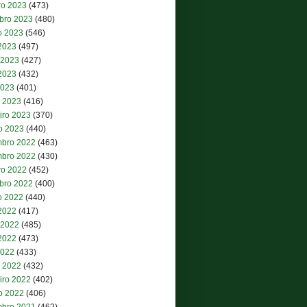
ro 2023
(473)
bro 2023
(480)
o 2023
(546)
 2023
(497)
 2023
(427)
2023
(432)
2023
(401)
 2023
(416)
iro 2023
(370)
ro 2023
(440)
bro 2022
(463)
bro 2022
(430)
ro 2022
(452)
bro 2022
(400)
o 2022
(440)
 2022
(417)
 2022
(485)
2022
(473)
2022
(433)
 2022
(432)
iro 2022
(402)
ro 2022
(406)
bro 2021
(462)