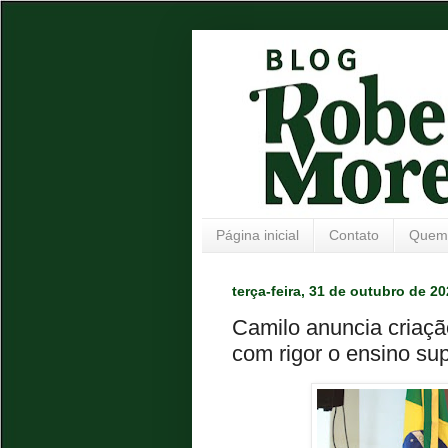
Página inicial
Contato
Quem
terça-feira, 31 de outubro de 2
Camilo anuncia criação
com rigor o ensino sup