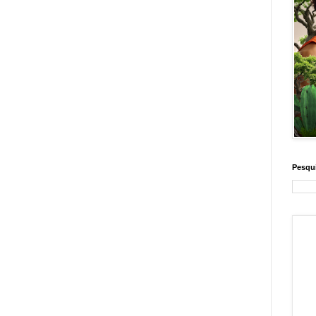
Pesqui