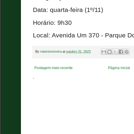
Data: quarta-feira (1º/11)
Horário: 9h30
Local: Avenida Um 370 - Parque D
By
robertomoreira
at
outubro 31, 2023
Postagem mais recente
Página inicial
.