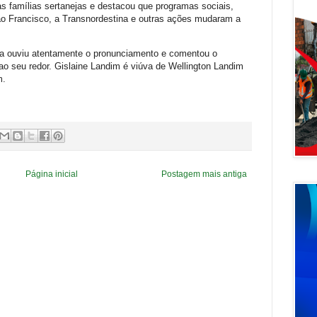
as famílias sertanejas e destacou que programas sociais,
ão Francisco, a Transnordestina e outras ações mudaram a
ula ouviu atentamente o pronunciamento e comentou o
 seu redor. Gislaine Landim é viúva de Wellington Landim
m.
Página inicial
Postagem mais antiga