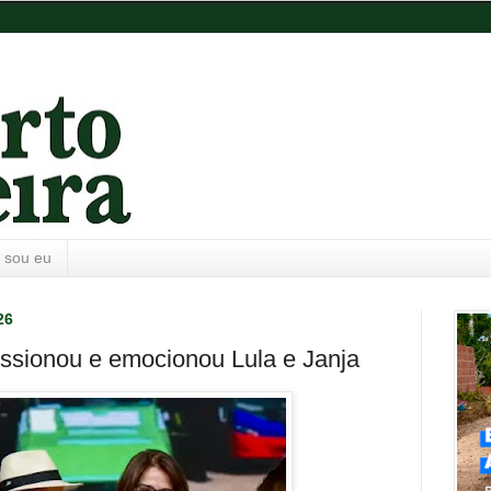
 sou eu
26
ssionou e emocionou Lula e Janja