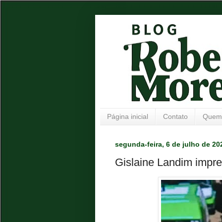
Página inicial
Contato
Quem
segunda-feira, 6 de julho de 20
Gislaine Landim impre