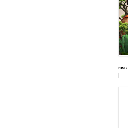
Pesqui