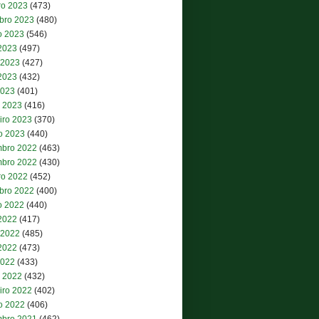
ro 2023
(473)
bro 2023
(480)
o 2023
(546)
 2023
(497)
 2023
(427)
2023
(432)
2023
(401)
 2023
(416)
iro 2023
(370)
ro 2023
(440)
bro 2022
(463)
bro 2022
(430)
ro 2022
(452)
bro 2022
(400)
o 2022
(440)
 2022
(417)
 2022
(485)
2022
(473)
2022
(433)
 2022
(432)
iro 2022
(402)
ro 2022
(406)
bro 2021
(462)