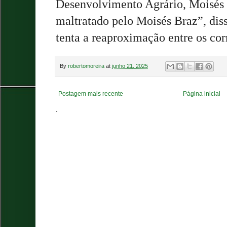
Desenvolvimento Agrário, Moisés B
maltratado pelo Moisés Braz”, dis
tenta a reaproximação entre os cor
By
robertomoreira
at
junho 21, 2025
Postagem mais recente
Página inicial
.