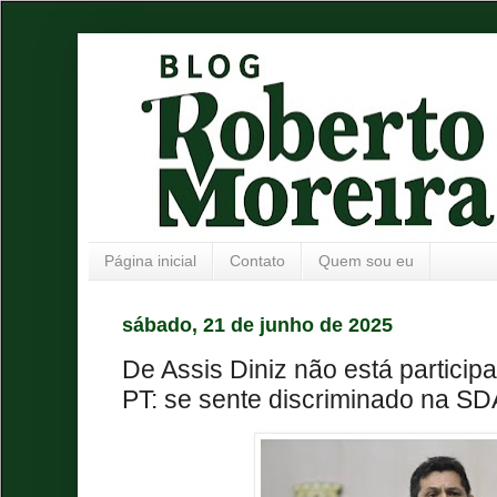
Página inicial
Contato
Quem sou eu
sábado, 21 de junho de 2025
De Assis Diniz não está particip
PT: se sente discriminado na SD