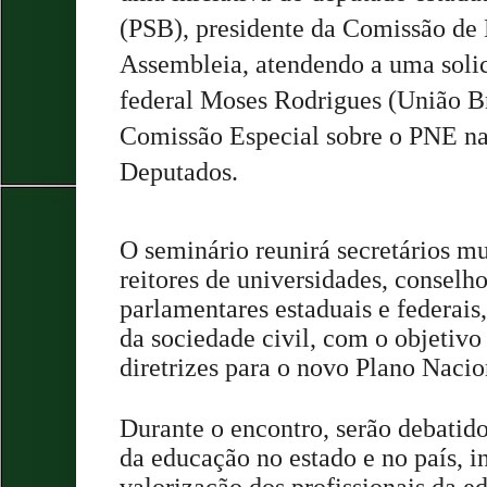
(PSB), presidente da Comissão de
Assembleia, atendendo a uma soli
federal Moses Rodrigues (União Bra
Comissão Especial sobre o PNE n
Deputados.
O seminário reunirá secretários m
reitores de universidades, conselh
parlamentares estaduais e federais
da sociedade civil, com o objetivo 
diretrizes para o novo Plano Naci
Durante o encontro, serão debatido
da educação no estado e no país, i
valorização dos profissionais da e