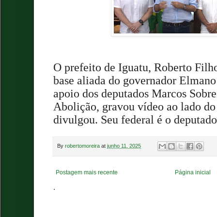
O prefeito de Iguatu, Roberto Filho
base aliada do governador Elmano 
apoio dos deputados Marcos Sobre
Abolição, gravou vídeo ao lado do
divulgou. Seu federal é o deputado
By
robertomoreira
at
junho 11, 2025
Postagem mais recente
Página inicial
.