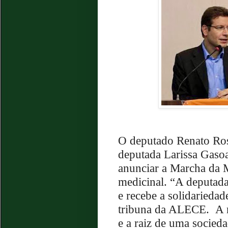
O deputado Renato Ro
deputada Larissa Gasoa
anunciar a Marcha da 
medicinal. “A deputada
e recebe a solidarieda
tribuna da ALECE.
A 
e a raiz de uma socied