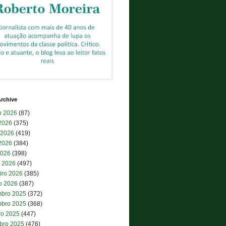
rchive
o 2026
(87)
 2026
(375)
 2026
(419)
2026
(384)
2026
(398)
 2026
(497)
iro 2026
(385)
ro 2026
(387)
bro 2025
(372)
bro 2025
(368)
ro 2025
(447)
bro 2025
(476)