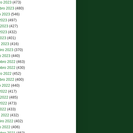
ro 2023
(473)
bro 2023
(480)
o 2023
(546)
 2023
(497)
 2023
(427)
2023
(432)
2023
(401)
 2023
(416)
iro 2023
(370)
ro 2023
(440)
bro 2022
(463)
bro 2022
(430)
ro 2022
(452)
bro 2022
(400)
o 2022
(440)
 2022
(417)
 2022
(485)
2022
(473)
2022
(433)
 2022
(432)
iro 2022
(402)
ro 2022
(406)
bro 2021
(462)