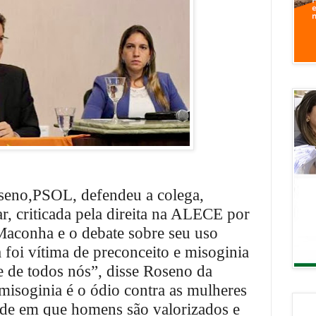
seno,PSOL, defendeu a colega,
r, criticada pela direita na ALECE por
Maconha e o debate sobre seu uso
 foi vítima de preconceito e misoginia
de de todos nós”, disse Roseno da
misoginia é o ódio contra as mulheres
ade em que homens são valorizados e