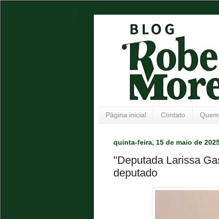
Página inicial
Contato
Quem
quinta-feira, 15 de maio de 202
"Deputada Larissa Gas
deputado