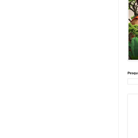
Pesqui