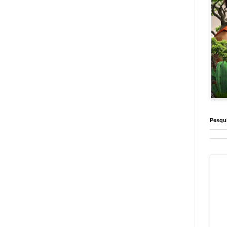
Pesqui