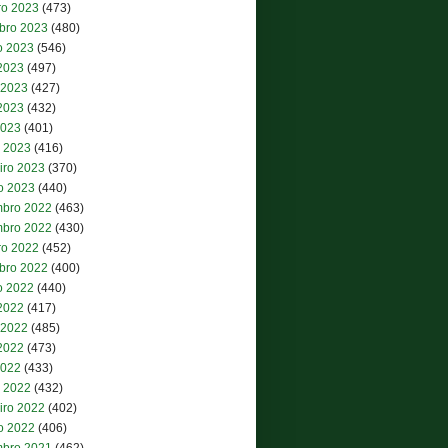
ro 2023
(473)
bro 2023
(480)
o 2023
(546)
 2023
(497)
 2023
(427)
2023
(432)
2023
(401)
 2023
(416)
iro 2023
(370)
ro 2023
(440)
bro 2022
(463)
bro 2022
(430)
ro 2022
(452)
bro 2022
(400)
o 2022
(440)
 2022
(417)
 2022
(485)
2022
(473)
2022
(433)
 2022
(432)
iro 2022
(402)
ro 2022
(406)
bro 2021
(462)