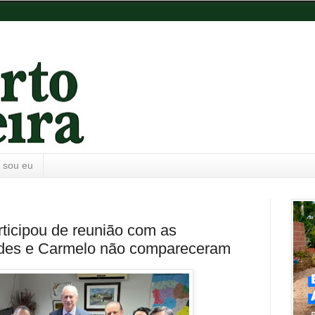
 sou eu
rticipou de reunião com as
cides e Carmelo não compareceram