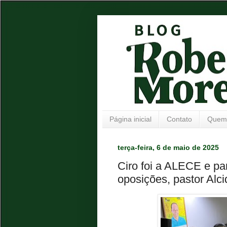
Página inicial
Contato
Quem
terça-feira, 6 de maio de 2025
Ciro foi a ALECE e pa
oposições, pastor Al