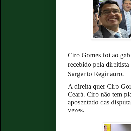
Ciro Gomes foi ao gabi
recebido pela direitista
Sargento Reginauro.
A direita quer Ciro Go
Ceará. Ciro não tem pl
aposentado das disputas
vezes.