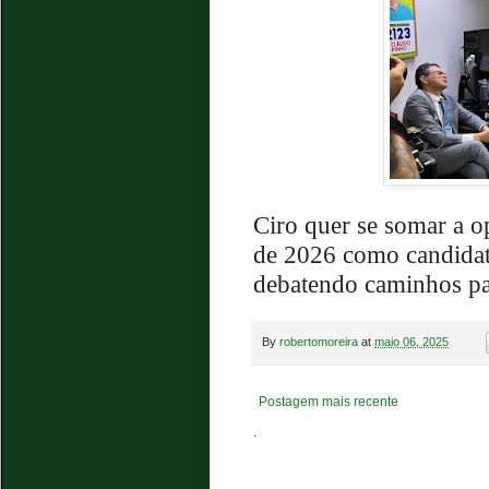
Ciro quer se somar a op
de 2026 como candidato
debatendo caminhos par
By
robertomoreira
at
maio 06, 2025
Postagem mais recente
.