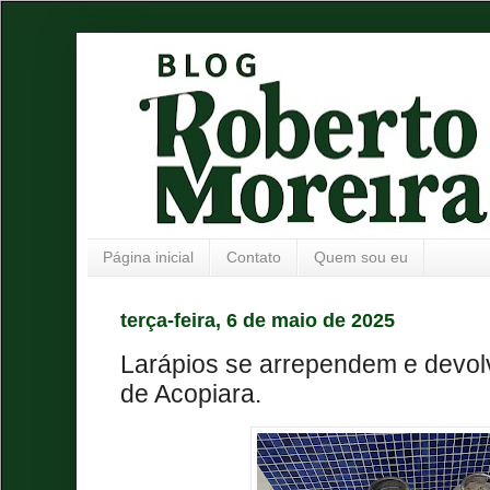
Página inicial
Contato
Quem sou eu
terça-feira, 6 de maio de 2025
Larápios se arrependem e devol
de Acopiara.