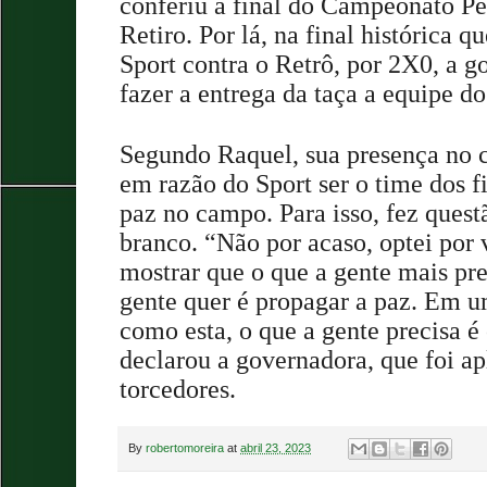
conferiu a final do Campeonato P
Retiro. Por lá, na final histórica
Sport contra o Retrô, por 2X0, a g
fazer a entrega da taça a equipe do
Segundo Raquel, sua presença no 
em razão do Sport ser o time dos fi
paz no campo. Para isso, fez questã
branco. “Não por acaso, optei por 
mostrar que o que a gente mais pre
gente quer é propagar a paz. Em u
como esta, o que a gente precisa é 
declarou a governadora, que foi ap
torcedores.
By
robertomoreira
at
abril 23, 2023