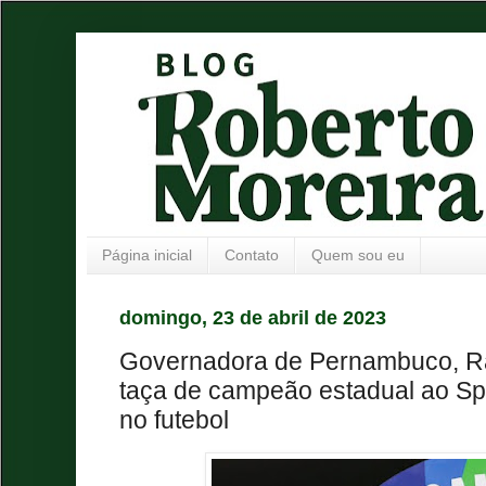
Página inicial
Contato
Quem sou eu
domingo, 23 de abril de 2023
Governadora de Pernambuco, Ra
taça de campeão estadual ao Spo
no futebol