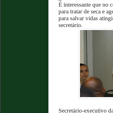
É interessante que no
para tratar de seca e a
para salvar vidas ating
secretário.
Secretário-executivo d