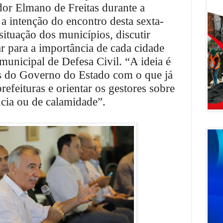
or Elmano de Freitas durante a
 a intenção do encontro desta sexta-
l situação dos municípios, discutir
ar para a importância de cada cidade
unicipal de Defesa Civil. “A ideia é
s do Governo do Estado com o que já
refeituras e orientar os gestores sobre
cia ou de calamidade”.