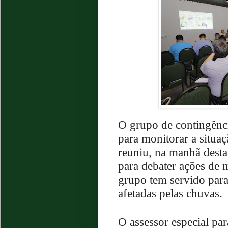
O grupo de contingênc
para monitorar a situaç
reuniu, na manhã desta 
para debater ações de m
grupo tem servido para
afetadas pelas chuvas.
O assessor especial pa