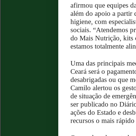
afirmou que equipes da
além do apoio a partir 
higiene, com especialis
sociais. “Atendemos p
do Mais Nutrição, kits
estamos totalmente al
Uma das principais me
Ceará será o pagamento
desabrigadas ou que m
Camilo alertou os gest
de situação de emergên
ser publicado no Diário
ações do Estado e desb
recursos o mais rápido