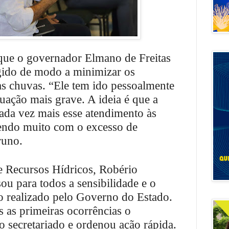
 que o governador Elmano de Freitas
gido de modo a minimizar os
as chuvas. “Ele tem ido pessoalmente
uação mais grave. A ideia é que a
ada vez mais esse atendimento às
rendo muito com o excesso de
runo.
de Recursos Hídricos, Robério
u para todos a sensibilidade e o
o realizado pelo Governo do Estado.
 as primeiras ocorrências o
 secretariado e ordenou ação rápida.