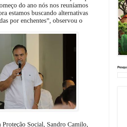
 começo do ano nós nos reuníamos
gora estamos buscando alternativas
idas por enchentes”, observou o
Pesqui
a Proteção Social, Sandro Camilo,