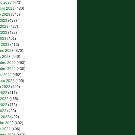
ro 2023
(473)
bro 2023
(480)
o 2023
(546)
 2023
(497)
 2023
(427)
2023
(432)
2023
(401)
 2023
(416)
iro 2023
(370)
ro 2023
(440)
bro 2022
(463)
bro 2022
(430)
ro 2022
(452)
bro 2022
(400)
o 2022
(440)
 2022
(417)
 2022
(485)
2022
(473)
2022
(433)
 2022
(432)
iro 2022
(402)
ro 2022
(406)
bro 2021
(462)