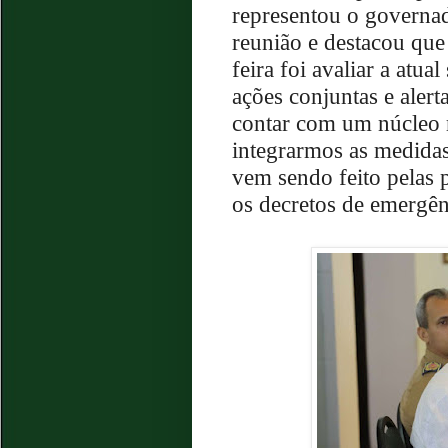
representou o governad
reunião e destacou que
feira foi avaliar a atua
ações conjuntas e alert
contar com um núcleo m
integrarmos as medida
vem sendo feito pelas p
os decretos de emergên