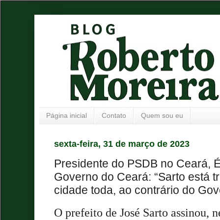
Página inicial
Contato
Quem sou eu
sexta-feira, 31 de março de 2023
Presidente do PSDB no Ceará, Él
Governo do Ceará: “Sarto está t
cidade toda, ao contrário do Go
O prefeito de José Sarto assinou, n