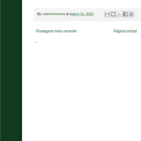
By
robertomoreira
at
março 31, 2023
Postagem mais recente
Página inicial
.