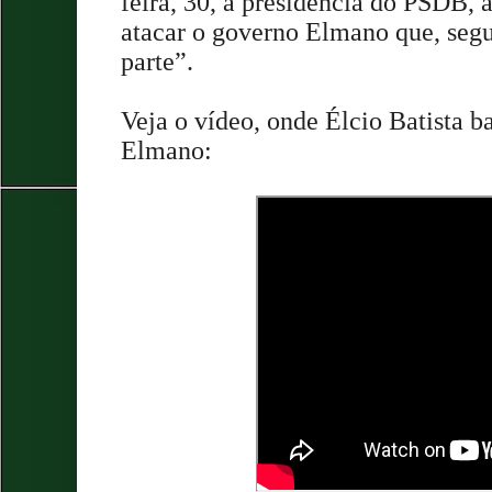
feira, 30, a presidência do PSDB, 
atacar o governo Elmano que, segu
parte”.
Veja o vídeo, onde Élcio Batista 
Elmano: