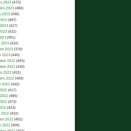
ro 2023
(473)
bro 2023
(480)
o 2023
(546)
 2023
(497)
 2023
(427)
2023
(432)
2023
(401)
 2023
(416)
iro 2023
(370)
ro 2023
(440)
bro 2022
(463)
bro 2022
(430)
ro 2022
(452)
bro 2022
(400)
o 2022
(440)
 2022
(417)
 2022
(485)
2022
(473)
2022
(433)
 2022
(432)
iro 2022
(402)
ro 2022
(406)
bro 2021
(462)