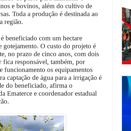
inos e bovinos, além do cultivo de
ersas. Toda a produção é destinada ao
 região.
 é beneficiado com um hectare
e gotejamento. O custo do projeto é
e, no prazo de cinco anos, com dois
r fica responsável, também, por
e funcionamento os equipamentos
ra captação de água para a irrigação é
de do beneficiado, afirma o
a Ematerce e coordenador estadual
cão.