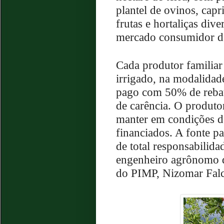
plantel de ovinos, capr
frutas e hortaliças div
mercado consumidor da
Cada produtor familiar
irrigado, na modalidad
pago com 50% de rebat
de carência. O produto
manter em condições d
financiados. A fonte pa
de total responsabilida
engenheiro agrônomo d
do PIMP, Nizomar Fal