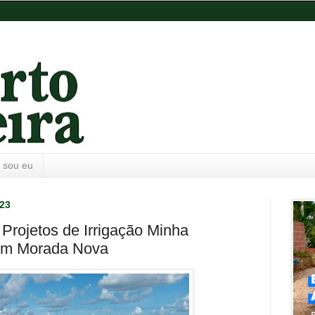
 sou eu
023
Projetos de Irrigação Minha
 em Morada Nova