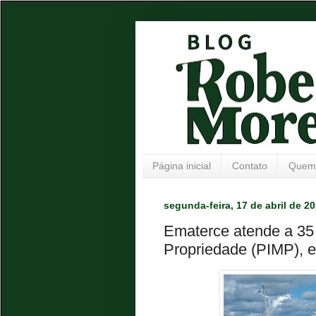
Página inicial
Contato
Quem
segunda-feira, 17 de abril de 2
Ematerce atende a 35 
Propriedade (PIMP),