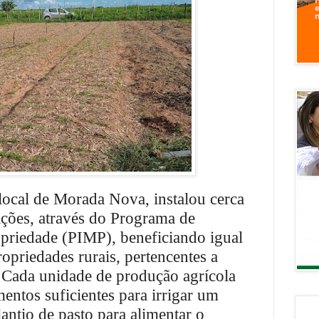
 local de Morada Nova, instalou cerca
gações, através do Programa de
priedade (PIMP), beneficiando igual
priedades rurais, pertencentes a
s. Cada unidade de produção agrícola
entos suficientes para irrigar um
lantio de pasto para alimentar o