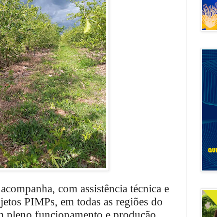
acompanha, com assistência técnica e
ojetos PIMPs, em todas as regiões do
m pleno funcionamento e produção.