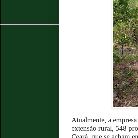
Atualmente, a empresa 
extensão rural, 548 pr
Ceará, que se acham e