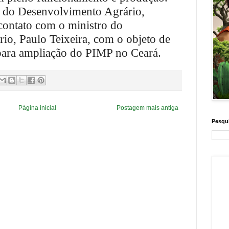
o do Desenvolvimento Agrário,
contato com o ministro do
o, Paulo Teixeira, com o objeto de
 para ampliação do PIMP no Ceará.
Página inicial
Postagem mais antiga
Pesqui