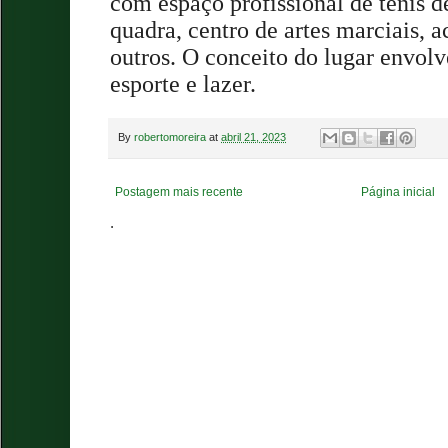
com espaço profissional de tênis d
quadra, centro de artes marciais, 
outros.
O conceito do lugar envolv
esporte e lazer.
By
robertomoreira
at
abril 21, 2023
Postagem mais recente
Página inicial
.