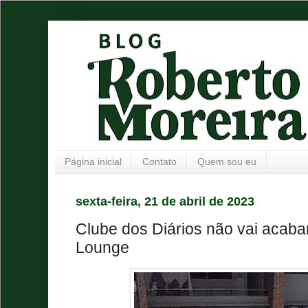
Página inicial
Contato
Quem sou eu
sexta-feira, 21 de abril de 2023
Clube dos Diários não vai acaba
Lounge