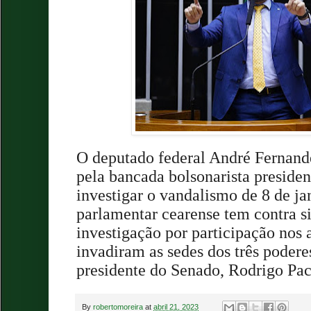
O deputado federal André Fernande
pela bancada bolsonarista preside
investigar o vandalismo de 8 de ja
parlamentar cearense tem contra s
investigação por participação nos 
invadiram as sedes dos três podere
presidente do Senado, Rodrigo Pa
By
robertomoreira
at
abril 21, 2023