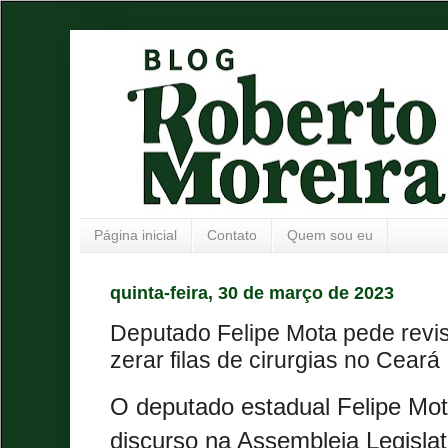
Página inicial
Contato
Quem sou eu
quinta-feira, 30 de março de 2023
Deputado Felipe Mota pede revis
zerar filas de cirurgias no Ceará
O deputado estadual Felipe Mot
discurso na Assembleia Legisla