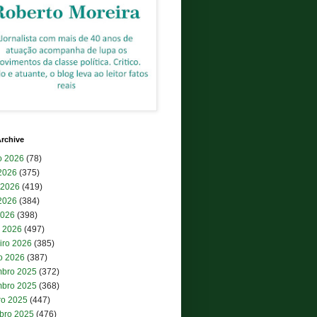
rchive
o 2026
(78)
 2026
(375)
 2026
(419)
2026
(384)
2026
(398)
 2026
(497)
iro 2026
(385)
ro 2026
(387)
bro 2025
(372)
bro 2025
(368)
ro 2025
(447)
bro 2025
(476)