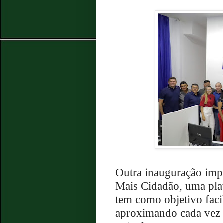
Outra inauguração impo
Mais Cidadão, uma pla
tem como objetivo faci
aproximando cada vez 