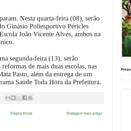
 param.
Nesta quarta-feira (08), serão
do Ginásio Poliesportivo Péricles
Escola João Vicente Alves, ambos na
onico.
ima segunda-feira (13), serão
reformas de mais duas escolas, nas
Pesqui
 Mata Pasto, além da entrega de um
grama Saúde Toda Hora da Prefeitura.
Página inicial
Postagem mais antiga