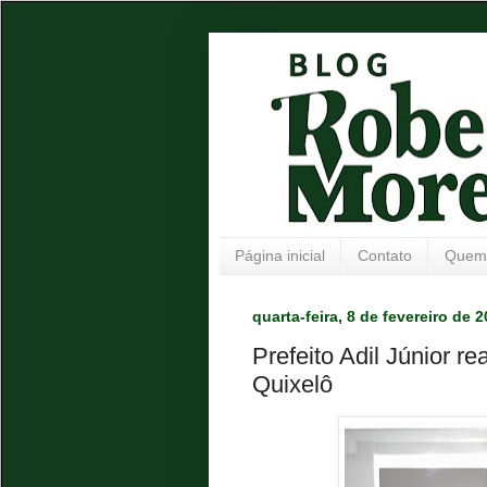
Página inicial
Contato
Quem
quarta-feira, 8 de fevereiro de 
Prefeito Adil Júnior r
Quixelô