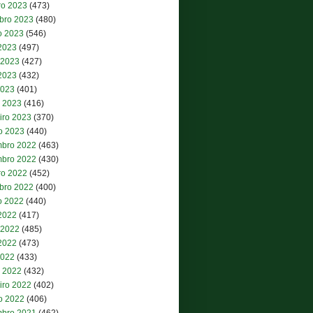
ro 2023
(473)
bro 2023
(480)
o 2023
(546)
 2023
(497)
 2023
(427)
2023
(432)
2023
(401)
 2023
(416)
iro 2023
(370)
ro 2023
(440)
bro 2022
(463)
bro 2022
(430)
ro 2022
(452)
bro 2022
(400)
o 2022
(440)
 2022
(417)
 2022
(485)
2022
(473)
2022
(433)
 2022
(432)
iro 2022
(402)
ro 2022
(406)
bro 2021
(462)