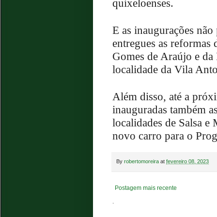
quixeloenses.
E as inaugurações não
entregues as reformas 
Gomes de Araújo e da 
localidade da Vila Ant
Além disso, até a próx
inauguradas também as 
localidades de Salsa e
novo carro para o Pro
By
robertomoreira
at
fevereiro 08, 2023
Postagem mais recente
.