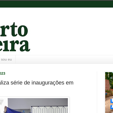
 sou eu
2023
ealiza série de inaugurações em