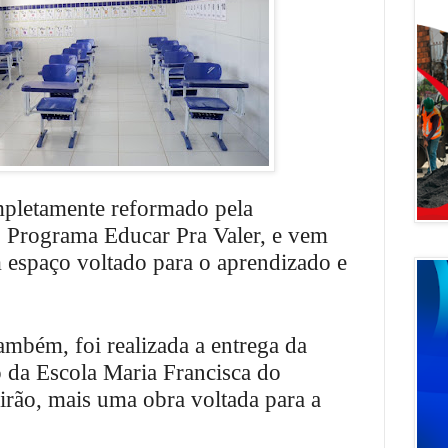
pletamente reformado pela
o Programa Educar Pra Valer, e vem
m espaço voltado para o aprendizado e
 também,
foi realizada a entrega da
 da Escola Maria Francisca do
eirão, mais uma obra voltada para a