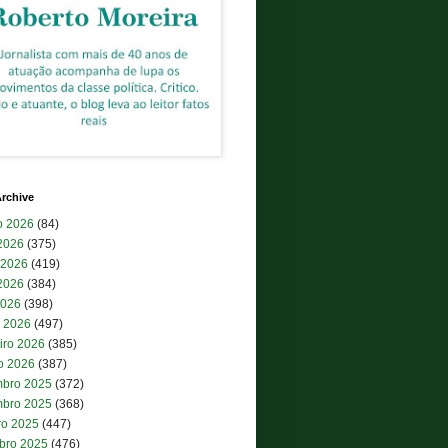
rchive
o 2026
(84)
 2026
(375)
 2026
(419)
2026
(384)
2026
(398)
 2026
(497)
iro 2026
(385)
ro 2026
(387)
bro 2025
(372)
bro 2025
(368)
ro 2025
(447)
bro 2025
(476)