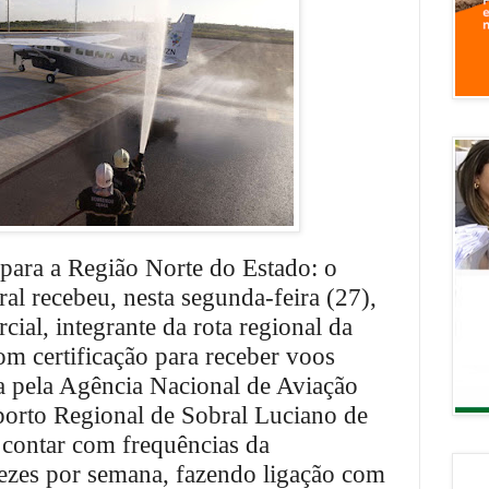
para a Região Norte do Estado: o
al recebeu, nesta segunda-feira (27),
ial, integrante da rota regional da
m certificação para receber voos
 pela Agência Nacional de Aviação
orto Regional de Sobral Luciano de
 contar com frequências da
ezes por semana, fazendo ligação com