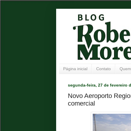
Página inicial
Contato
Quem
segunda-feira, 27 de fevereiro 
Novo Aeroporto Region
comercial