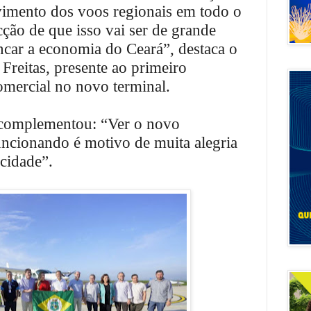
vimento dos voos regionais em todo o
ção de que isso vai ser de grande
ncar a economia do Ceará”, destaca o
reitas, presente ao primeiro
mercial no novo terminal.
 complementou: “Ver o novo
ncionando é motivo de muita alegria
 cidade”.