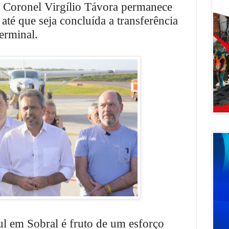
o Coronel Virgílio Távora permanece
 até que seja concluída a transferência
erminal.
l em Sobral é fruto de um esforço