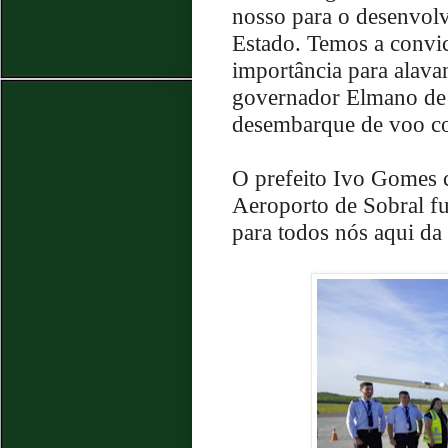
nosso para o desenvol
Estado. Temos a convic
importância para alava
governador Elmano de F
desembarque de voo co
O prefeito Ivo Gomes
Aeroporto de Sobral fu
para todos nós aqui da