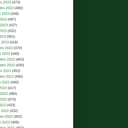
ro 2023
(473)
bro 2023
(480)
o 2023
(546)
 2023
(497)
 2023
(427)
2023
(432)
2023
(401)
 2023
(416)
iro 2023
(370)
ro 2023
(440)
bro 2022
(463)
bro 2022
(430)
ro 2022
(452)
bro 2022
(400)
o 2022
(440)
 2022
(417)
 2022
(485)
2022
(473)
2022
(433)
 2022
(432)
iro 2022
(402)
ro 2022
(406)
bro 2021
(462)