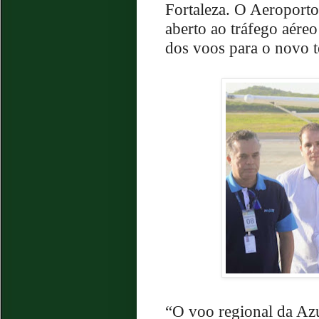
Fortaleza. O Aeroport
aberto ao tráfego aéreo
dos voos para o novo t
“O voo regional da Azu