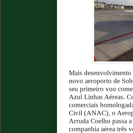
Mais desenvolvimento 
novo aeroporto de Sobr
seu primeiro voo comerc
Azul Linhas Aéreas. Co
comerciais homologada
Civil (ANAC), o Aerop
Arruda Coelho passa a
companhia aérea três v