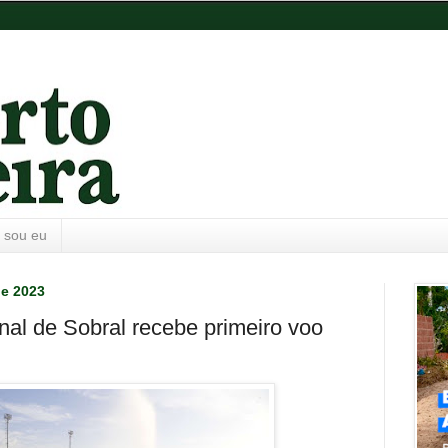
 sou eu
de 2023
al de Sobral recebe primeiro voo