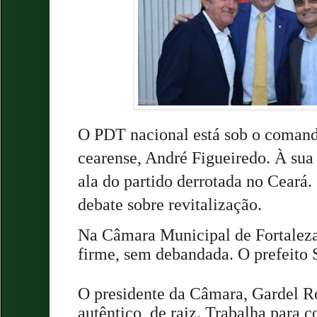
O PDT nacional está sob o comand
cearense, André Figueiredo. À sua
ala do partido derrotada no Ceará
debate sobre revitalização.
Na Câmara Municipal de Fortalez
firme, sem debandada. O prefeito 
O presidente da Câmara, Gardel R
autêntico, de raiz. Trabalha para c