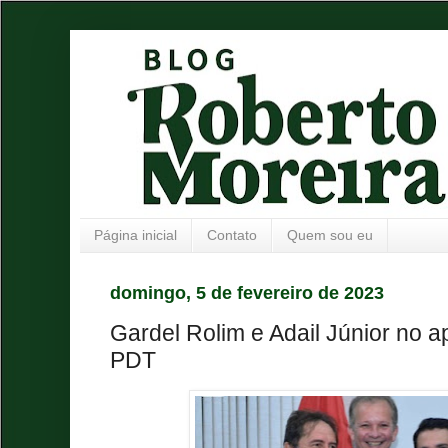
Página inicial
Contato
Quem sou eu
domingo, 5 de fevereiro de 2023
Gardel Rolim e Adail Júnior no 
PDT