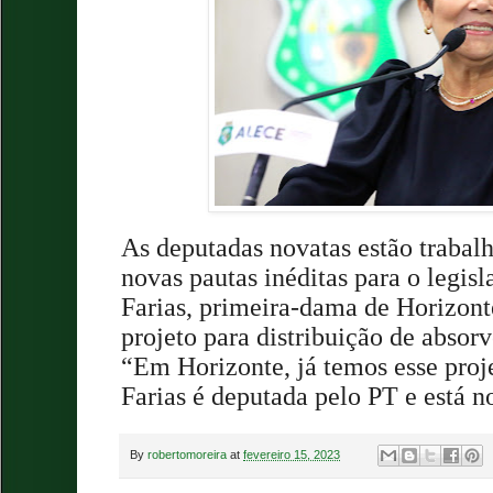
As deputadas novatas estão trabal
novas pautas inéditas para o legisl
Farias, primeira-dama de Horizont
projeto para distribuição de absor
“Em Horizonte, já temos esse proj
Farias é deputada pelo PT e está
n
By
robertomoreira
at
fevereiro 15, 2023