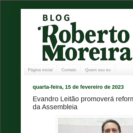
Página inicial
Contato
Quem sou eu
quarta-feira, 15 de fevereiro de 2023
Evandro Leitão promoverá refor
da Assembleia