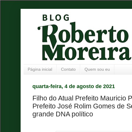
Página inicial
Contato
Quem sou eu
quarta-feira, 4 de agosto de 2021
Filho do Atual Prefeito Mauricio 
Prefeito José Rolim Gomes de 
grande DNA político