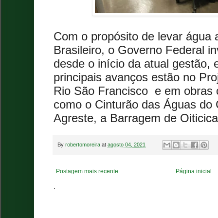
Com o propósito de levar água 
Brasileiro, o Governo Federal in
desde o início da atual gestão,
principais avanços estão no Pro
Rio São Francisco
e em obras
como o Cinturão das Águas do 
Agreste, a Barragem de Oiticic
By
robertomoreira
at
agosto 04, 2021
Postagem mais recente
Página inicial
.