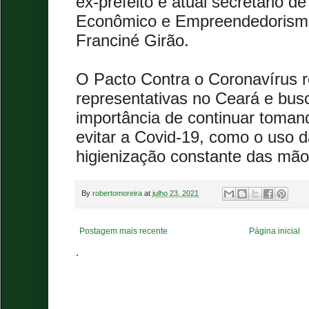
ex-prefeito e atual secretário 
Econômico e Empreendedorismo
Franciné Girão.
O Pacto Contra o Coronavírus re
representativas no Ceará e busc
importância de continuar toman
evitar a Covid-19, como o uso 
higienização constante das mão
By
robertomoreira
at
julho 23, 2021
Postagem mais recente
Página inicial
.