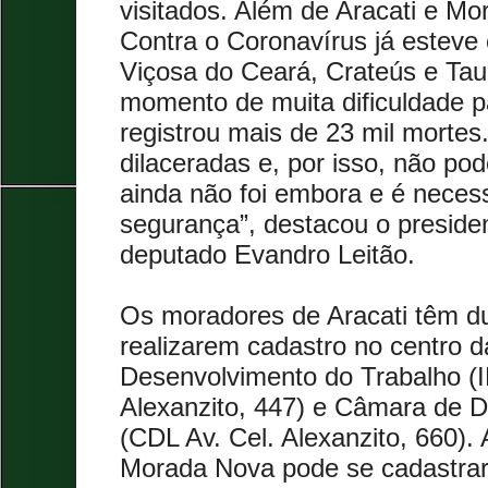
visitados. Além de Aracati e M
Contra o Coronavírus já esteve
Viçosa do Ceará, Crateús e Tau
momento de muita dificuldade p
registrou mais de 23 mil mortes
dilaceradas e, por isso, não po
ainda não foi embora e é neces
segurança”, destacou o preside
deputado Evandro Leitão.
Os moradores de Aracati têm d
realizarem cadastro no centro da
Desenvolvimento do Trabalho (I
Alexanzito, 447) e Câmara de Di
(CDL Av. Cel. Alexanzito, 660).
Morada Nova pode se cadastra