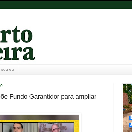
 sou eu
20
õe Fundo Garantidor para ampliar