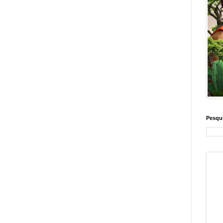
Pesqui