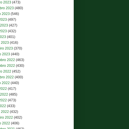
ro 2023
(473)
bro 2023
(480)
o 2023
(546)
 2023
(497)
 2023
(427)
2023
(432)
2023
(401)
 2023
(416)
iro 2023
(370)
ro 2023
(440)
bro 2022
(463)
bro 2022
(430)
ro 2022
(452)
bro 2022
(400)
o 2022
(440)
 2022
(417)
 2022
(485)
2022
(473)
2022
(433)
 2022
(432)
iro 2022
(402)
ro 2022
(406)
bro 2021
(462)