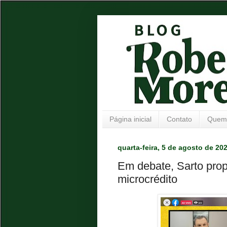
Página inicial
Contato
Quem
quarta-feira, 5 de agosto de 20
Em debate, Sarto prop
microcrédito