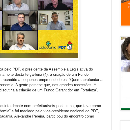
eza pelo PDT, o presidente da Assembleia Legislativa do
na noite desta terça-feira (4), a criação de um Fundo
microcrédito a pequenos empreendedores. “Quero aprofundar a
economia. A gente percebe que, nas grandes recessões, é
discutiria a criação de um Fundo Garantidor em Fortaleza”,
 quinto debate com prefeituráveis pedetistas, que teve como
mia” e foi mediado pelo vice-presidente nacional do PDT,
adania, Alexandre Pereira, participou do encontro como