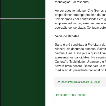
tecnologias”, acrescentou.
Ao ser questionado por Ciro Gomes so
proporcionar emprego próximo de cas
“Precisamos criar centralidades em gr
empreendedorismo, sem desprezar o
operação consorciada. Conjugar esfor
Série de debates
Sarto é pré-candidato à Prefeitura de
Alencar, do deputado estadual Salmit
Samuel Dias. Essa já é a quinta Live 
apresentar os candidatos. Na sequên
Cultura” e “Mobilidade, Urbanismo e M
haverá novo debate. Dessa vez, o te
mediação do presidente nacional do 
By
robertomoreira
at
agosto 05, 2020
Postagem mais recente
.