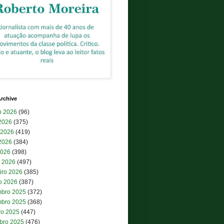
rchive
o 2026
(96)
 2026
(375)
 2026
(419)
2026
(384)
2026
(398)
 2026
(497)
iro 2026
(385)
ro 2026
(387)
bro 2025
(372)
bro 2025
(368)
ro 2025
(447)
bro 2025
(476)