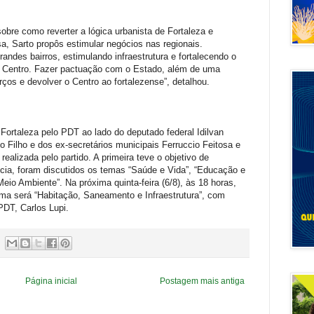
bre como reverter a lógica urbanista de Fortaleza e
a, Sarto propôs estimular negócios nas regionais.
andes bairros, estimulando infraestrutura e fortalecendo o
 Centro. Fazer pactuação com o Estado, além de uma
ços e devolver o Centro ao fortalezense”, detalhou.
 Fortaleza pelo PDT ao lado do deputado federal Idilvan
o Filho e dos ex-secretários municipais Ferruccio Feitosa e
realizada pelo partido. A primeira teve o objetivo de
cia, foram discutidos os temas “Saúde e Vida”, “Educação e
eio Ambiente”. Na próxima quinta-feira (6/8), às 18 horas,
ma será “Habitação, Saneamento e Infraestrutura”, com
PDT, Carlos Lupi.
Página inicial
Postagem mais antiga