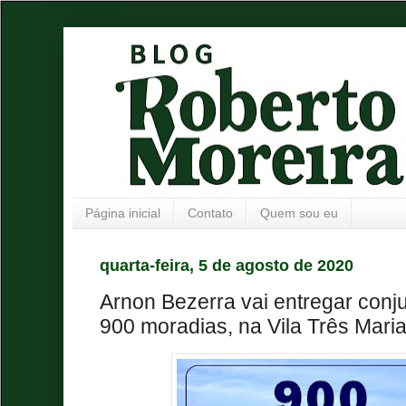
Página inicial
Contato
Quem sou eu
quarta-feira, 5 de agosto de 2020
Arnon Bezerra vai entregar conju
900 moradias, na Vila Três Mari