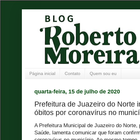
Página inicial
Contato
Quem sou eu
quarta-feira, 15 de julho de 2020
Prefeitura de Juazeiro do Norte 
óbitos por coronavírus no municí
A Prefeitura Municipal de Juazeiro do Norte,
Saúde, lamenta comunicar que foram confirm
coronavírus no município. Ao mesmo tempo, 