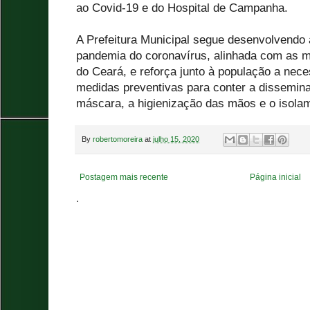
ao Covid-19 e do Hospital de Campanha.
A Prefeitura Municipal segue desenvolvendo
pandemia do coronavírus, alinhada com as 
do Ceará, e reforça junto à população a nec
medidas preventivas para conter a dissemin
máscara, a higienização das mãos e o isolam
By
robertomoreira
at
julho 15, 2020
Postagem mais recente
Página inicial
.