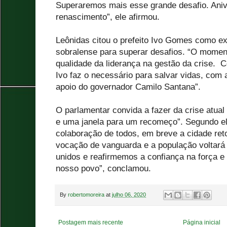
Superaremos mais esse grande desafio. Aniv
renascimento”, ele afirmou.
Leônidas citou o prefeito Ivo Gomes como e
sobralense para superar desafios. “O momen
qualidade da liderança na gestão da crise. 
Ivo faz o necessário para salvar vidas, com 
apoio do governador Camilo Santana”.
O parlamentar convida a fazer da crise atua
e uma janela para um recomeço”. Segundo ele
colaboração de todos, em breve a cidade ret
vocação de vanguarda e a população voltará
unidos e reafirmemos a confiança na força e
nosso povo”, conclamou.
By
robertomoreira
at
julho 06, 2020
Postagem mais recente
Página inicial