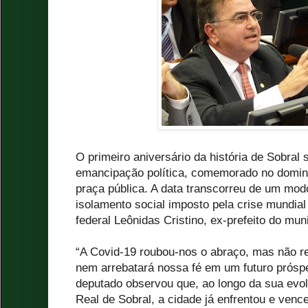
O primeiro aniversário da história de Sobral
emancipação política, comemorado no domin
praça pública. A data transcorreu de um mod
isolamento social imposto pela crise mundial
federal Leônidas Cristino, ex-prefeito do mu
“A Covid-19 roubou-nos o abraço, mas não r
nem arrebatará nossa fé em um futuro próspe
deputado observou que, ao longo da sua evolu
Real de Sobral, a cidade já enfrentou e venc