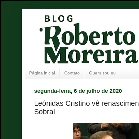
Página inicial
Contato
Quem sou eu
segunda-feira, 6 de julho de 2020
Leônidas Cristino vê renascimen
Sobral