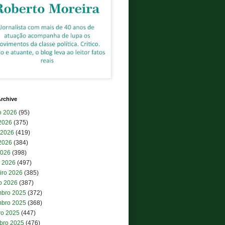
rchive
o 2026
(95)
 2026
(375)
 2026
(419)
2026
(384)
2026
(398)
 2026
(497)
iro 2026
(385)
ro 2026
(387)
bro 2025
(372)
bro 2025
(368)
ro 2025
(447)
bro 2025
(476)