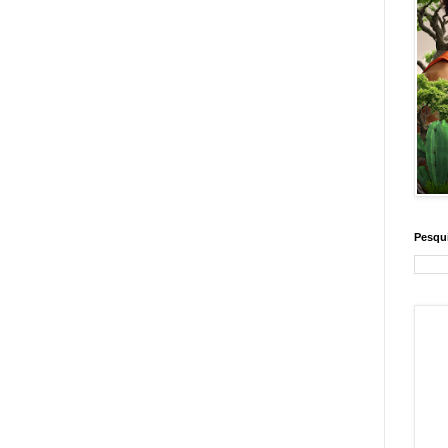
Pesqui