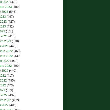
ro 2023
(473)
bro 2023
(480)
o 2023
(546)
 2023
(497)
 2023
(427)
2023
(432)
2023
(401)
 2023
(416)
iro 2023
(370)
ro 2023
(440)
bro 2022
(463)
bro 2022
(430)
ro 2022
(452)
bro 2022
(400)
o 2022
(440)
 2022
(417)
 2022
(485)
2022
(473)
2022
(433)
 2022
(432)
iro 2022
(402)
ro 2022
(406)
bro 2021
(462)