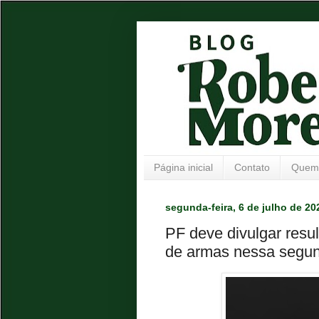
Página inicial
Contato
Quem
segunda-feira, 6 de julho de 20
PF deve divulgar resu
de armas nessa segund