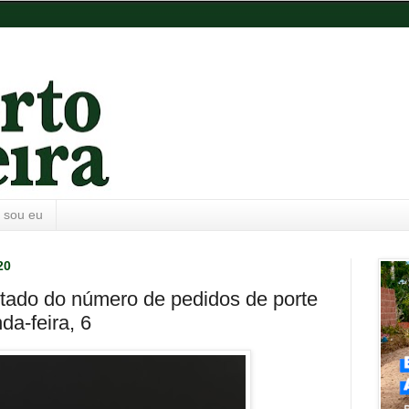
 sou eu
20
ltado do número de pedidos de porte
a-feira, 6