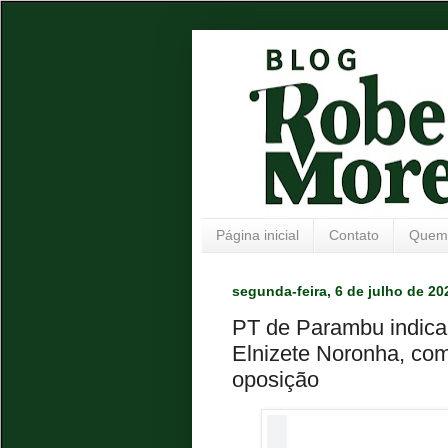
Página inicial
Contato
Quem
segunda-feira, 6 de julho de 20
PT de Parambu indica 
Elnizete Noronha, como
oposição