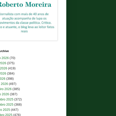
rchive
o 2026
(70)
 2026
(375)
 2026
(419)
2026
(384)
2026
(398)
 2026
(497)
iro 2026
(385)
ro 2026
(387)
bro 2025
(372)
bro 2025
(368)
ro 2025
(447)
bro 2025
(476)