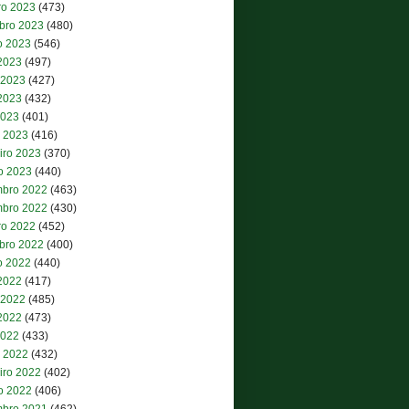
ro 2023
(473)
bro 2023
(480)
o 2023
(546)
 2023
(497)
 2023
(427)
2023
(432)
2023
(401)
 2023
(416)
iro 2023
(370)
ro 2023
(440)
bro 2022
(463)
bro 2022
(430)
ro 2022
(452)
bro 2022
(400)
o 2022
(440)
 2022
(417)
 2022
(485)
2022
(473)
2022
(433)
 2022
(432)
iro 2022
(402)
ro 2022
(406)
bro 2021
(462)