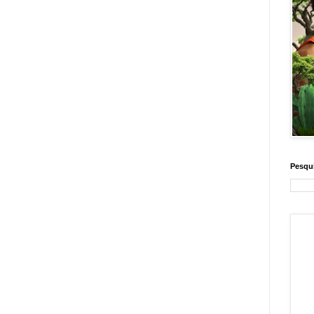
Pesqui