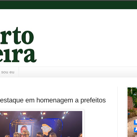
 sou eu
 destaque em homenagem a prefeitos