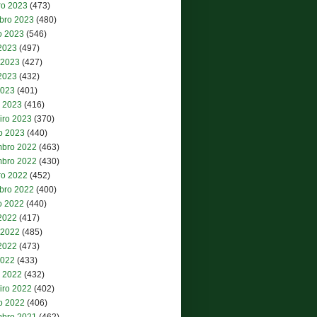
ro 2023
(473)
bro 2023
(480)
o 2023
(546)
 2023
(497)
 2023
(427)
2023
(432)
2023
(401)
 2023
(416)
iro 2023
(370)
ro 2023
(440)
bro 2022
(463)
bro 2022
(430)
ro 2022
(452)
bro 2022
(400)
o 2022
(440)
 2022
(417)
 2022
(485)
2022
(473)
2022
(433)
 2022
(432)
iro 2022
(402)
ro 2022
(406)
bro 2021
(462)