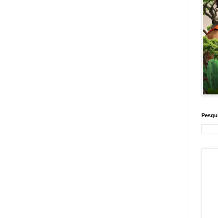
Pesqui