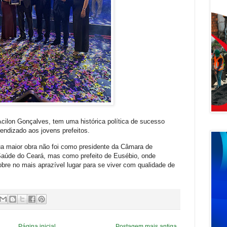
Acilon Gonçalves, tem uma histórica política de sucesso
endizado aos jovens prefeitos.
Sua maior obra não foi como presidente da Câmara de
 Saúde do Ceará, mas como prefeito de Eusébio, onde
bre no mais aprazível lugar para se viver com qualidade de
Página inicial
Postagem mais antiga