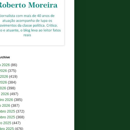
rchive
o 2026
(86)
 2026
(375)
 2026
(419)
2026
(384)
2026
(398)
 2026
(497)
iro 2026
(385)
ro 2026
(387)
bro 2025
(372)
bro 2025
(368)
ro 2025
(447)
bro 2025
(476)