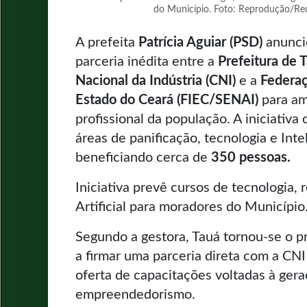
do Município. Foto: Reprodução/Red
A prefeita
Patrícia Aguiar (PSD)
anunci
parceria inédita entre a
Prefeitura de 
Nacional da Indústria (CNI)
e a
Federaç
Estado do Ceará (FIEC/SENAI)
para amp
profissional da população. A iniciativa
áreas de panificação, tecnologia e Inteli
beneficiando cerca de
350 pessoas.
Iniciativa prevê cursos de tecnologia, 
Artificial para moradores do Município
Segundo a gestora, Tauá tornou-se o p
a firmar uma parceria direta com a CN
oferta de capacitações voltadas à ger
empreendedorismo.