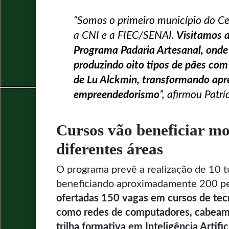
“Somos o primeiro município do Ce
a CNI e a FIEC/SENAI.
Visitamos a
Programa Padaria Artesanal, onde 
produzindo oito tipos de pães co
de Lu Alckmin, transformando apr
empreendedorismo
”, afirmou Patrí
Cursos vão beneficiar m
diferentes áreas
O programa prevê a realização de 10 t
beneficiando aproximadamente 200 p
ofertadas 150 vagas em cursos de tec
como redes de computadores, cabeam
trilha formativa em Inteligência Artifici