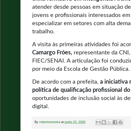
atender desde pessoas em situação de 
jovens e profissionais interessados em
especializar em setores com alta dem
trabalho.
A visita às primeiras atividades foi a
Camargo Fróes,
representante da CNI,
FIEC/SENAI. A articulação foi conduzid
por meio da Escola de Gestão Pública.
De acordo com a prefeita,
a iniciativ
política de qualificação profissional d
oportunidades de inclusão social às 
digital.
By
robertomoreira
at
junho 23, 2026