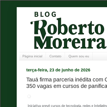
Página inicial
Contato
Quem sou eu
terça-feira, 23 de junho de 2026
Tauá firma parceria inédita com
350 vagas em cursos de panifica
Iniciativa prevê cursos de tecnologia, redes e Inteligên