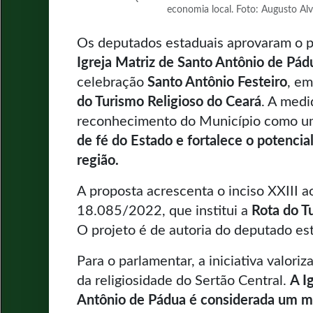
economia local. Foto: Augusto A
Os deputados estaduais aprovaram o pro
Igreja Matriz de Santo Antônio de Pád
celebração
Santo Antônio Festeiro
, e
do Turismo Religioso do Ceará
. A medi
reconhecimento do Município como u
de fé do Estado e fortalece o potencial 
região.
A proposta acrescenta o inciso XXIII ao
18.085/2022, que institui a
Rota do T
O projeto é de autoria do deputado es
Para o parlamentar, a iniciativa valori
da religiosidade do Sertão Central.
A I
Antônio de Pádua é considerada um ma