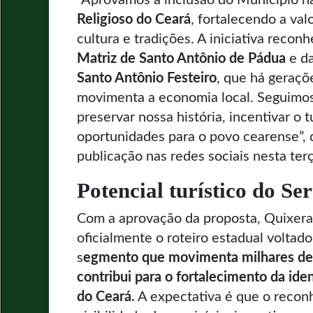
Religioso do Ceará
, fortalecendo a val
cultura e tradições. A iniciativa recon
Matriz de Santo Antônio de Pádua
e da
Santo Antônio Festeiro
, que há geraçõ
movimenta a economia local. Seguimos
preservar nossa história, incentivar o 
oportunidades para o povo cearense”,
publicação nas redes sociais nesta terç
Potencial turístico do Se
Com a aprovação da proposta, Quixera
oficialmente o roteiro estadual voltado
s
egmento que movimenta milhares de v
contribui para o fortalecimento da iden
do Ceará.
A expectativa é que o recon