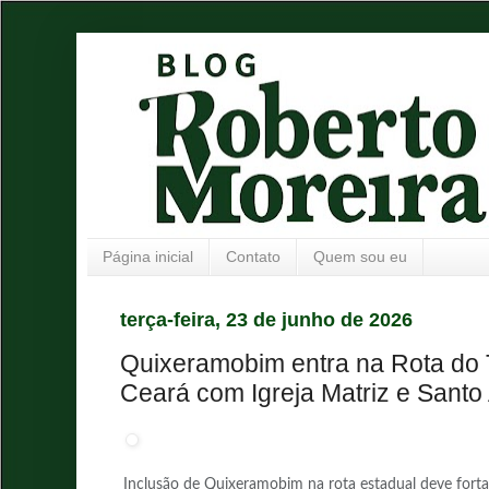
Página inicial
Contato
Quem sou eu
terça-feira, 23 de junho de 2026
Quixeramobim entra na Rota do 
Ceará com Igreja Matriz e Santo 
Inclusão de Quixeramobim na rota estadual deve fortal