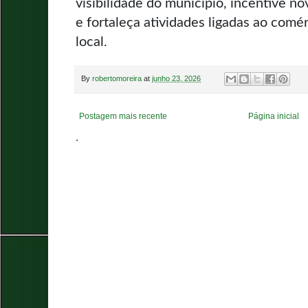
visibilidade do município, incentive n
e fortaleça atividades ligadas ao comér
local.
By
robertomoreira
at
junho 23, 2026
Postagem mais recente
Página inicial
.