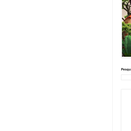
Pesqui