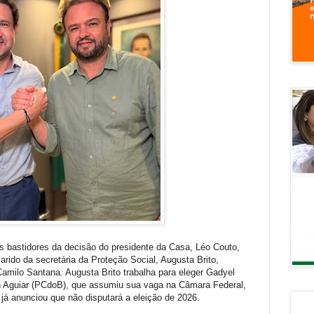
s bastidores da decisão do presidente da Casa, Léo Couto,
ido da secretária da Proteção Social, Augusta Brito,
amilo Santana. Augusta Brito trabalha para eleger Gadyel
n Aguiar (PCdoB), que assumiu sua vaga na Câmara Federal,
 já anunciou que não disputará a eleição de 2026.