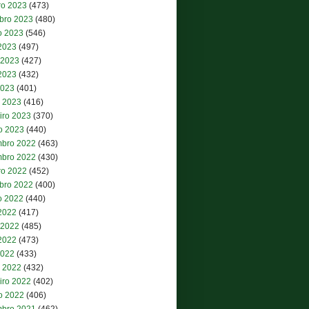
ro 2023
(473)
bro 2023
(480)
o 2023
(546)
 2023
(497)
 2023
(427)
2023
(432)
2023
(401)
 2023
(416)
iro 2023
(370)
ro 2023
(440)
bro 2022
(463)
bro 2022
(430)
ro 2022
(452)
bro 2022
(400)
o 2022
(440)
 2022
(417)
 2022
(485)
2022
(473)
2022
(433)
 2022
(432)
iro 2022
(402)
ro 2022
(406)
bro 2021
(462)