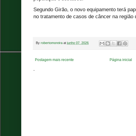
Segundo Girão, o novo equipamento terá pap
no tratamento de casos de câncer na região d
By
robertomoreira
at
junho 07, 2026
Postagem mais recente
Página inicial
.