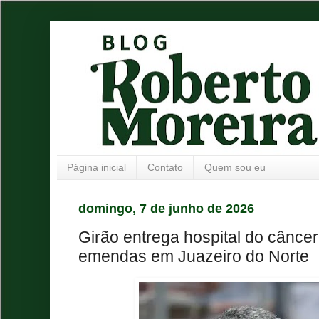
Página inicial
Contato
Quem sou eu
domingo, 7 de junho de 2026
Girão entrega hospital do cânce
emendas em Juazeiro do Norte