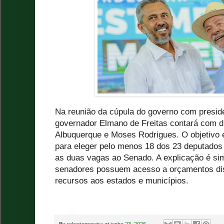
Na reunião da cúpula do governo com preside
governador Elmano de Freitas contará com d
Albuquerque e Moses Rodrigues. O objetivo 
para eleger pelo menos 18 dos 23 deputados 
as duas vagas ao Senado. A explicação é sim
senadores possuem acesso a orçamentos dis
recursos aos estados e municípios.
By
robertomoreira
at
junho 23, 2026