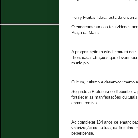
Henry Freitas lidera festa de encerr
O encerramento das festividades aco
Praça da Matriz.
A programação musical contará com 
Bronzeada, atrações que devem reunir
município.
Cultura, turismo e desenvolvimento
Segundo a Prefeitura de Beberibe, a 
fortalecer as manifestações culturais
comemorativo.
Ao completar 134 anos de emancipaç
valorização da cultura, da fé e das 
beberibense.