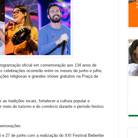
 programação oficial em comemoração aos 134 anos de
s celebrações ocorrerão entre os meses de junho e julho,
ações religiosas e grandes shows gratuitos na Praça da
 as tradições locais, fortalecer a cultura popular e
 meio do turismo e do comércio durante o período festivo.
omemorações
6 e 27 de junho com a realização do XXI Festival Beberibe