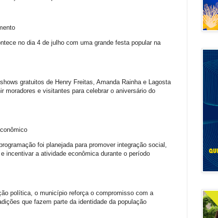
amento
ntece no dia 4 de julho com uma grande festa popular na
shows gratuitos de Henry Freitas, Amanda Rainha e Lagosta
 moradores e visitantes para celebrar o aniversário do
 econômico
programação foi planejada para promover integração social,
 e incentivar a atividade econômica durante o período
ão política, o município reforça o compromisso com a
tradições que fazem parte da identidade da população