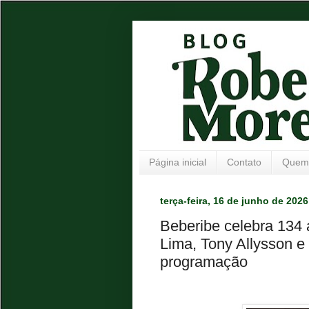
Página inicial
Contato
Quem
terça-feira, 16 de junho de 2026
Beberibe celebra 134 
Lima, Tony Allysson e 
programação