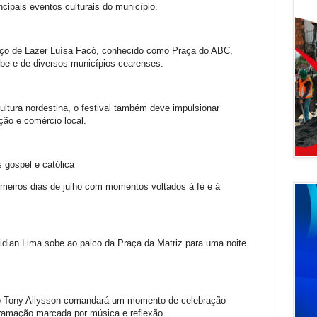
cipais eventos culturais do município.
ço de Lazer Luísa Facó, conhecido como Praça do ABC,
ibe e de diversos municípios cearenses.
ltura nordestina, o festival também deve impulsionar
ão e comércio local.
 gospel e católica
eiros dias de julho com momentos voltados à fé e à
Midian Lima sobe ao palco da Praça da Matriz para uma noite
lico Tony Allysson comandará um momento de celebração
gramação marcada por música e reflexão.