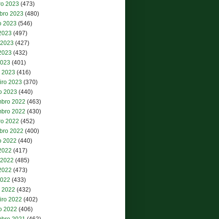
ro 2023
(473)
bro 2023
(480)
o 2023
(546)
 2023
(497)
 2023
(427)
2023
(432)
2023
(401)
 2023
(416)
iro 2023
(370)
ro 2023
(440)
bro 2022
(463)
bro 2022
(430)
ro 2022
(452)
bro 2022
(400)
o 2022
(440)
 2022
(417)
 2022
(485)
2022
(473)
2022
(433)
 2022
(432)
iro 2022
(402)
ro 2022
(406)
bro 2021
(462)