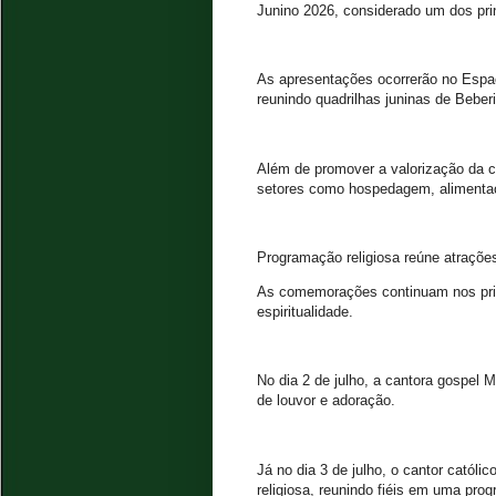
Junino 2026, considerado um dos prin
As apresentações ocorrerão no Espa
reunindo quadrilhas juninas de Beber
Além de promover a valorização da cu
setores como hospedagem, alimentaç
Programação religiosa reúne atrações
As comemorações continuam nos prim
espiritualidade.
No dia 2 de julho, a cantora gospel 
de louvor e adoração.
Já no dia 3 de julho, o cantor cató
religiosa, reunindo fiéis em uma pro