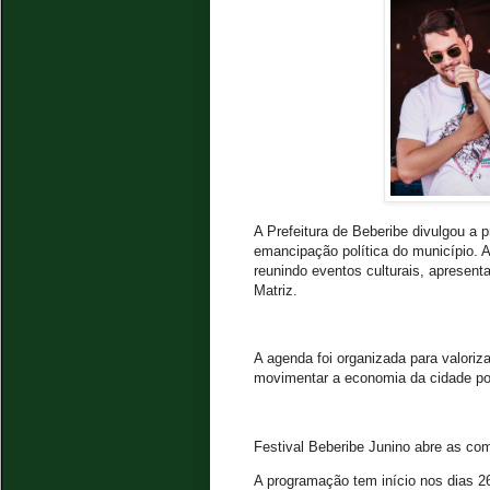
A Prefeitura de Beberibe divulgou a
emancipação política do município. A
reunindo eventos culturais, apresent
Matriz.
A agenda foi organizada para valorizar
movimentar a economia da cidade por
Festival Beberibe Junino abre as c
A programação tem início nos dias 2