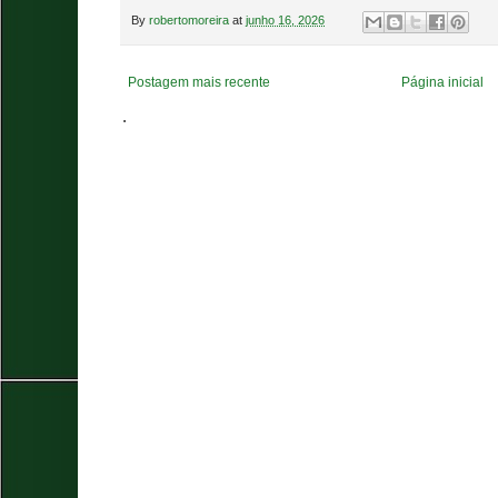
By
robertomoreira
at
junho 16, 2026
Postagem mais recente
Página inicial
.