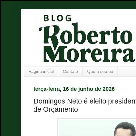
Página inicial
Contato
Quem sou eu
terça-feira, 16 de junho de 2026
Domingos Neto é eleito preside
de Orçamento