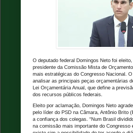
O deputado federal Domingos Neto foi eleito, 
presidente da Comissão Mista de Orçament
mais estratégicas do Congresso Nacional. O 
analisar as principais peças orçamentárias do
Lei Orçamentária Anual, que define a previsão
dos recursos públicos federais.
Eleito por aclamação, Domingos Neto agrad
pelo líder do PSD na Câmara, Antônio Brito (B
a confiança dos colegas. “Num Brasil dividi
na comissão mais importante do Congresso
existe sim a possibilidade de ter acordo e di