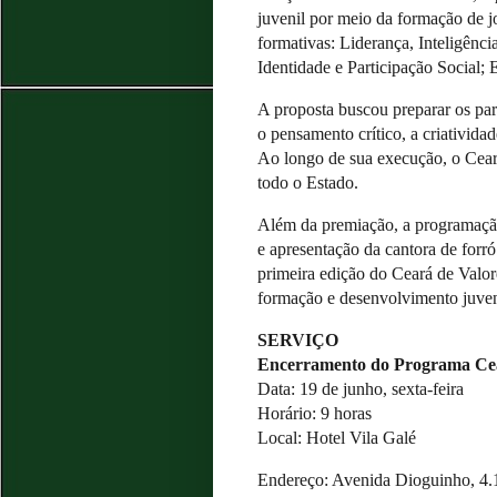
juvenil por meio da formação de jo
formativas: Liderança, Inteligênc
Identidade e Participação Social
A proposta buscou preparar os par
o pensamento crítico, a criativida
Ao longo de sua execução, o Ceará
todo o Estado.
Além da premiação, a programação 
e apresentação da cantora de forr
primeira edição do Ceará de Valor
formação e desenvolvimento juven
SERVIÇO
Encerramento do Programa Cea
Data: 19 de junho, sexta-feira
Horário: 9 horas
Local: Hotel Vila Galé
Endereço: Avenida Dioguinho, 4.1