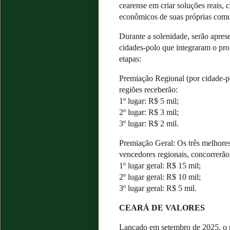
cearense em criar soluções reais, c
econômicos de suas próprias com
Durante a solenidade, serão aprese
cidades-polo que integraram o pro
etapas:
Premiação Regional (por cidade-po
regiões receberão:
1º lugar: R$ 5 mil;
2º lugar: R$ 3 mil;
3º lugar: R$ 2 mil.
Premiação Geral: Os três melhores
vencedores regionais, concorrerão
1º lugar geral: R$ 15 mil;
2º lugar geral: R$ 10 mil;
3º lugar geral: R$ 5 mil.
CEARÁ DE VALORES
Lançado em setembro de 2025, o p