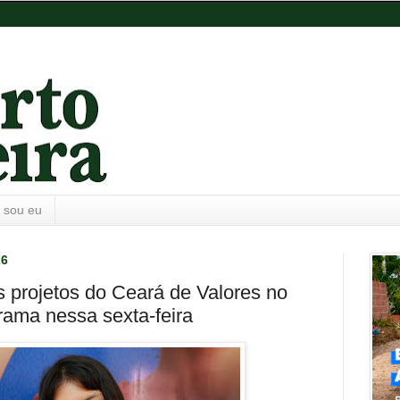
 sou eu
26
 projetos do Ceará de Valores no
ama nessa sexta-feira ​