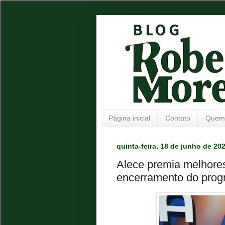
Página inicial
Contato
Quem
quinta-feira, 18 de junho de 20
Alece premia melhores
encerramento do progr