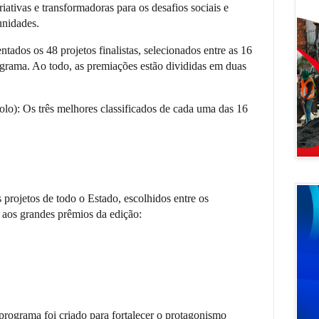
riativas e transformadoras para os desafios sociais e
unidades.
ntados os 48 projetos finalistas, selecionados entre as 16
grama. Ao todo, as premiações estão divididas em duas
lo): Os três melhores classificados de cada uma das 16
 projetos de todo o Estado, escolhidos entre os
 aos grandes prêmios da edição:
rograma foi criado para fortalecer o protagonismo