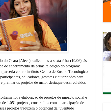
 do Ceará (Alece) realiza, nessa sexta-feira (19/06), às
ade de encerramento da primeira edição do programa
m parceria com o Instituto Centro de Ensino Tecnológico
participantes, educadores, gestores e autoridades para
va e premiar os projetos de maior destaque desenvolvidos
rograma foi a elaboração de projetos de impacto social e
o de 1.051 projetos, construídos com a participação de
ses projetos traduzem o potencial da juventude