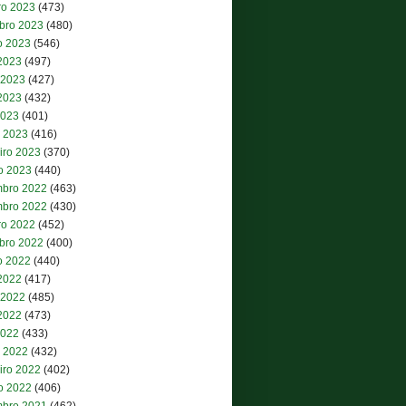
ro 2023
(473)
bro 2023
(480)
o 2023
(546)
 2023
(497)
 2023
(427)
2023
(432)
2023
(401)
 2023
(416)
iro 2023
(370)
ro 2023
(440)
bro 2022
(463)
bro 2022
(430)
ro 2022
(452)
bro 2022
(400)
o 2022
(440)
 2022
(417)
 2022
(485)
2022
(473)
2022
(433)
 2022
(432)
iro 2022
(402)
ro 2022
(406)
bro 2021
(462)