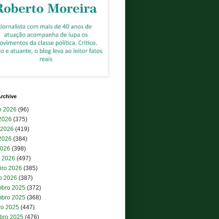
rchive
o 2026
(96)
 2026
(375)
 2026
(419)
2026
(384)
2026
(398)
 2026
(497)
iro 2026
(385)
ro 2026
(387)
bro 2025
(372)
bro 2025
(368)
ro 2025
(447)
bro 2025
(476)