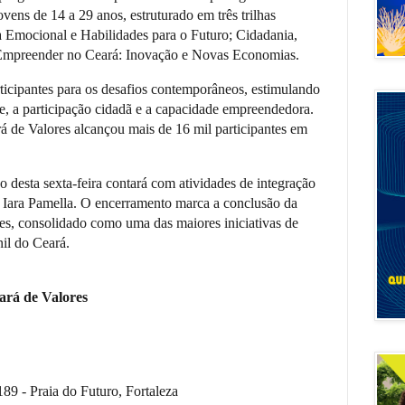
vens de 14 a 29 anos, estruturado em três trilhas
ia Emocional e Habilidades para o Futuro; Cidadania,
; Empreender no Ceará: Inovação e Novas Economias.
ticipantes para os desafios contemporâneos, estimulando
de, a participação cidadã e a capacidade empreendedora.
 de Valores alcançou mais de 16 mil participantes em
desta sexta-feira contará com atividades de integração
ó Iara Pamella. O encerramento marca a conclusão da
es, consolidado como uma das maiores iniciativas de
il do Ceará.
rá de Valores
89 - Praia do Futuro, Fortaleza