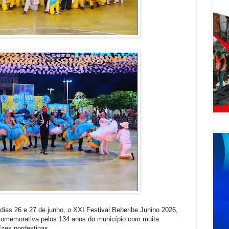
 dias 26 e 27 de junho, o XXI Festival Beberibe Junino 2026,
 comemorativa pelos 134 anos do município com muita
aízes nordestinas.