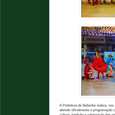
A Prefeitura de Beberibe realiza, nos
abrindo oficialmente a programação
cultura, tradição e valorização das r