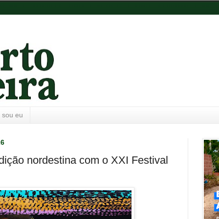
 sou eu
26
adição nordestina com o XXI Festival