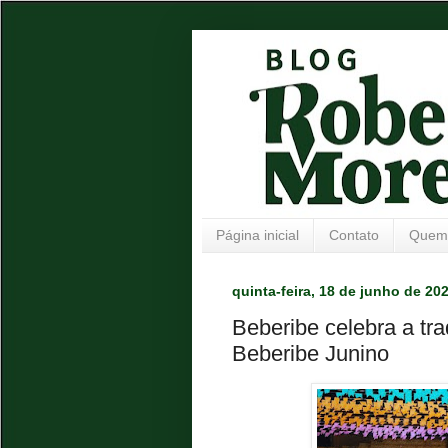
Página inicial
Contato
Quem
quinta-feira, 18 de junho de 20
Beberibe celebra a tr
Beberibe Junino