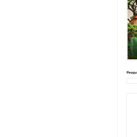
Pesqui