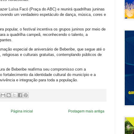
zer Luísa Facó (Praça do ABC) e reunirá quadrilhas juninas
movendo um verdadeiro espetáculo de dança, música, cores e
ura popular, o festival incentiva os grupos juninos por meio de
ra a quadrilha campeã, reconhecendo o talento, a
ipantes.
amação especial de aniversário de Beberibe, que segue até o
 religiosas e culturais gratuitas, contemplando públicos de
tura de Beberibe reafirma seu compromisso com a
o fortalecimento da identidade cultural do município e a
ivência e integração para toda a população.
Página inicial
Postagem mais antiga