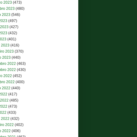
ro 2023
(473)
bro 2023
(480)
o 2023
(546)
 2023
(497)
 2023
(427)
2023
(432)
2023
(401)
 2023
(416)
iro 2023
(370)
ro 2023
(440)
bro 2022
(463)
bro 2022
(430)
ro 2022
(452)
bro 2022
(400)
o 2022
(440)
 2022
(417)
 2022
(485)
2022
(473)
2022
(433)
 2022
(432)
iro 2022
(402)
ro 2022
(406)
bro 2021
(462)