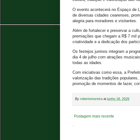
O evento acontecerá no Espaço de La
de diversas cidades cearenses, pro
alegria para moradores e visitantes.
Além de fortalecer e preservar a cult
premiações que chegam a R$ 7 mil pa
criatividade e a dedicação dos partic
Os festejos juninos integram a progr
dia 4 de julho com atrações musicais,
todas as idades.
Com iniciativas como essa, a Prefei
valorização das tradições populares, 
promoção de momentos de lazer, conv
By
robertomoreira
at
junho 18, 2026
Postagem mais recente
.