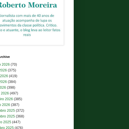
rchive
o 2026
(70)
 2026
(375)
 2026
(419)
2026
(384)
2026
(398)
 2026
(497)
iro 2026
(385)
ro 2026
(387)
bro 2025
(372)
bro 2025
(368)
ro 2025
(447)
bro 2025
(476)