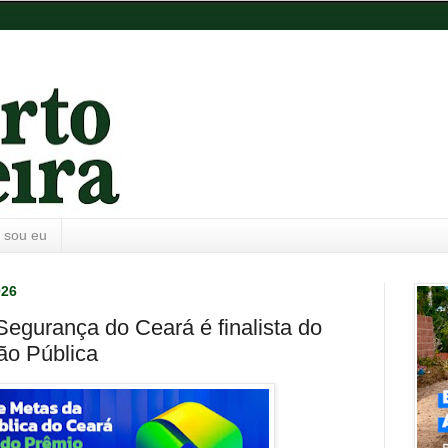
 sou eu
026
egurança do Ceará é finalista do
ão Pública