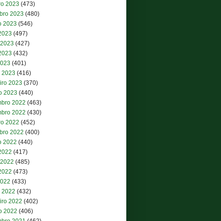
ro 2023
(473)
bro 2023
(480)
o 2023
(546)
 2023
(497)
 2023
(427)
2023
(432)
2023
(401)
 2023
(416)
iro 2023
(370)
ro 2023
(440)
bro 2022
(463)
bro 2022
(430)
ro 2022
(452)
bro 2022
(400)
o 2022
(440)
 2022
(417)
 2022
(485)
2022
(473)
2022
(433)
 2022
(432)
iro 2022
(402)
ro 2022
(406)
bro 2021
(462)