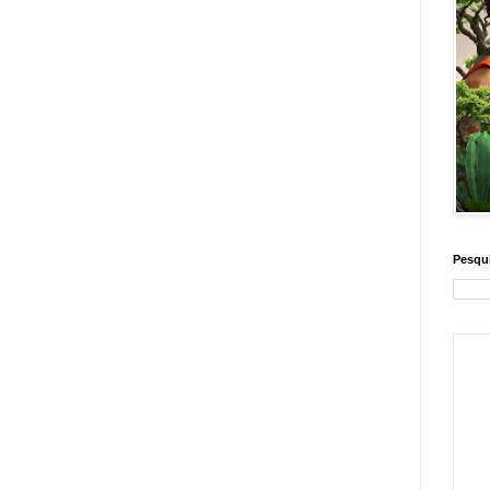
Pesqui