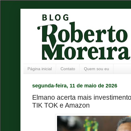
Página inicial
Contato
Quem sou eu
segunda-feira, 11 de maio de 2026
Elmano acerta mais investiment
TIK TOK e Amazon