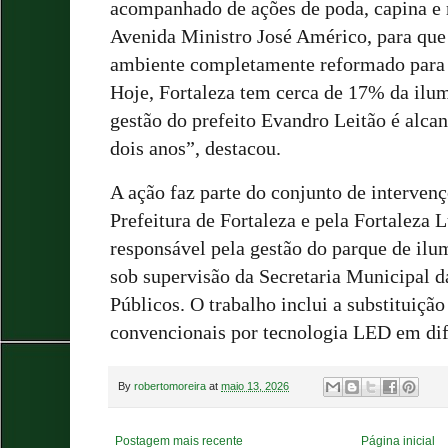
acompanhado de ações de poda, capina e 
Avenida Ministro José Américo, para que
ambiente completamente reformado para 
Hoje, Fortaleza tem cerca de 17% da ilu
gestão do prefeito Evandro Leitão é alc
dois anos”, destacou.
A ação faz parte do conjunto de intervenç
Prefeitura de Fortaleza e pela Fortaleza 
responsável pela gestão do parque de ilu
sob supervisão da Secretaria Municipal 
Públicos. O trabalho inclui a substituiçã
convencionais por tecnologia LED em dife
By
robertomoreira
at
maio 13, 2026
Postagem mais recente
Página inicial