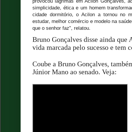
provocou lágrimas em Acilon Gonçalves, a
simplicidade, ética e um homem transforma
cidade dormitório, o Acilon a tornou no m
estudar, melhor comércio e modelo na saúde
que o senhor faz”, relatou.
Bruno Gonçalves disse ainda que A
vida marcada pelo sucesso e tem 
Coube a Bruno Gonçalves, também
Júnior Mano ao senado. Veja: