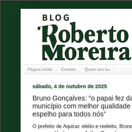
Página inicial
Contato
Quem sou eu
sábado, 4 de outubro de 2025
Bruno Gonçalves: “o papai fez da
município com melhor qualidade 
espelho para todos nós”
O prefeito de Aquiraz eleito e reeleito, Bru