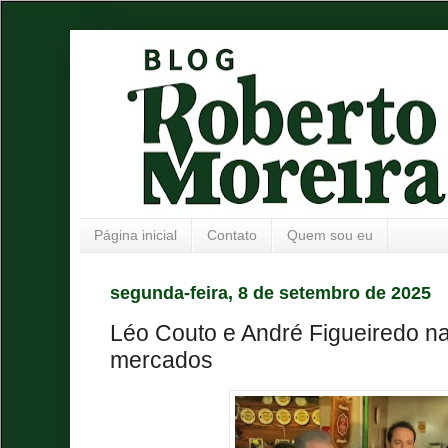
Página inicial
Contato
Quem sou eu
segunda-feira, 8 de setembro de 2025
Léo Couto e André Figueiredo n
mercados