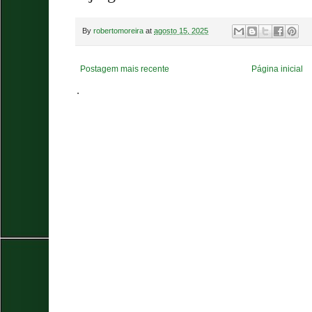
By
robertomoreira
at
agosto 15, 2025
Postagem mais recente
Página inicial
.