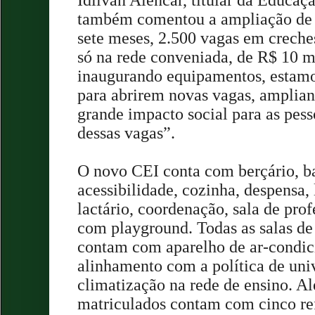
Idilvan Alencar, titular da Educa
também comentou a ampliação de
sete meses, 2.500 vagas em creches
só na rede conveniada, de R$ 10 m
inaugurando equipamentos, estamo
para abrirem novas vagas, amplian
grande impacto social para as pes
dessas vagas”.
O novo CEI conta com berçário, b
acessibilidade, cozinha, despensa, 
lactário, coordenação, sala de prof
com playground. Todas as salas de
contam com aparelho de ar-condi
alinhamento com a política de uni
climatização na rede de ensino. Al
matriculados contam com cinco ref