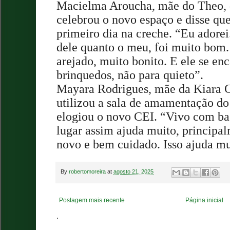
Macielma Aroucha, mãe do Theo, 
celebrou o novo espaço e disse que
primeiro dia na creche. “Eu adorei
dele quanto o meu, foi muito bom
arejado, muito bonito. E ele se en
brinquedos, não para quieto”.
Mayara Rodrigues, mãe da Kiara C
utilizou a sala de amamentação d
elogiou o novo CEI. “Vivo com bas
lugar assim ajuda muito, principal
novo e bem cuidado. Isso ajuda mu
By
robertomoreira
at
agosto 21, 2025
Postagem mais recente
Página inicial
.